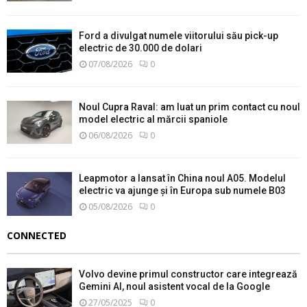
Ford a divulgat numele viitorului său pick-up
electric de 30.000 de dolari
07/08/2026
0
Noul Cupra Raval: am luat un prim contact cu noul
model electric al mărcii spaniole
06/08/2026
0
Leapmotor a lansat în China noul A05. Modelul
electric va ajunge și în Europa sub numele B03
05/08/2026
0
CONNECTED
Volvo devine primul constructor care integrează
Gemini AI, noul asistent vocal de la Google
27/05/2025
0