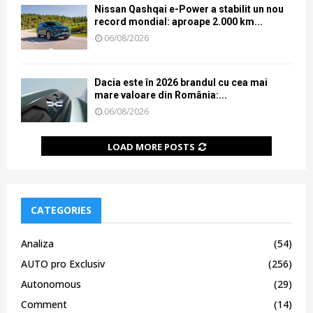
Nissan Qashqai e-Power a stabilit un nou
record mondial: aproape 2.000 km...
06/08/2026
Dacia este în 2026 brandul cu cea mai
mare valoare din România:...
06/08/2026
LOAD MORE POSTS
CATEGORIES
Analiza
(54)
AUTO pro Exclusiv
(256)
Autonomous
(29)
Comment
(14)