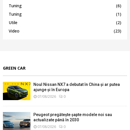
Tuning
(6)
Tuning
(1)
Utile
(2)
Video
(23)
GREEN CAR
Noul Nissan NX7 a debutat în China și ar putea
ajunge și în Europa
07/08/2026
0
Peugeot pregătește șapte modele noi sau
actualizate până în 2030
07/08/2026
0