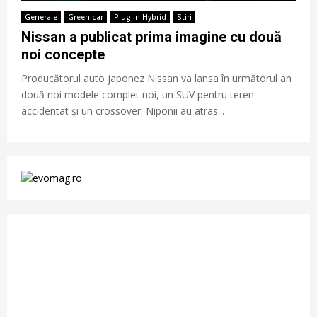
Generale
Green car
Plug-in Hybrid
Stiri
Nissan a publicat prima imagine cu două
noi concepte
Producătorul auto japonez Nissan va lansa în următorul an
două noi modele complet noi, un SUV pentru teren
accidentat și un crossover. Niponii au atras...