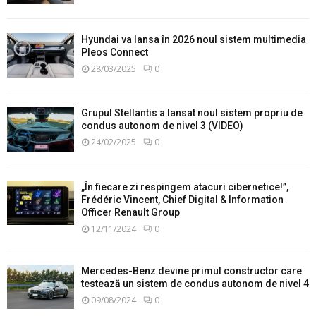
Hyundai va lansa în 2026 noul sistem multimedia
Pleos Connect
28/03/2025
0
Grupul Stellantis a lansat noul sistem propriu de
condus autonom de nivel 3 (VIDEO)
24/02/2025
0
„În fiecare zi respingem atacuri cibernetice!”,
Frédéric Vincent, Chief Digital & Information
Officer Renault Group
12/11/2024
0
Mercedes-Benz devine primul constructor care
testează un sistem de condus autonom de nivel 4
09/08/2024
0