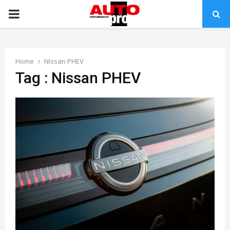
PRIMARY
MENU
Home
Nissan PHEV
Tag : Nissan PHEV