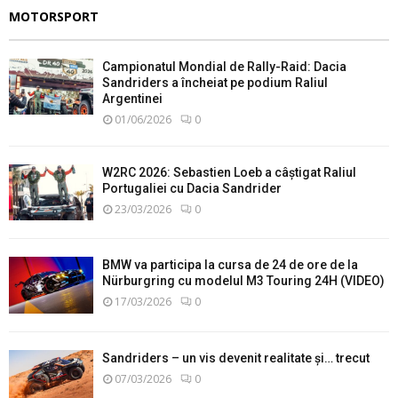
MOTORSPORT
Campionatul Mondial de Rally-Raid: Dacia
Sandriders a încheiat pe podium Raliul
Argentinei
01/06/2026
0
W2RC 2026: Sebastien Loeb a câștigat Raliul
Portugaliei cu Dacia Sandrider
23/03/2026
0
BMW va participa la cursa de 24 de ore de la
Nürburgring cu modelul M3 Touring 24H (VIDEO)
17/03/2026
0
Sandriders – un vis devenit realitate și… trecut
07/03/2026
0