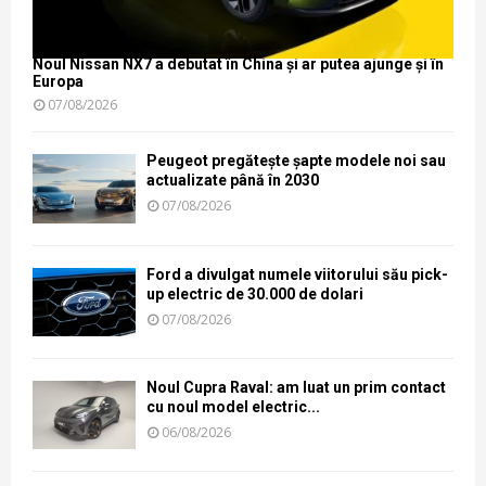
Noul Nissan NX7 a debutat în China și ar putea ajunge și în
Europa
07/08/2026
Peugeot pregătește șapte modele noi sau
actualizate până în 2030
07/08/2026
Ford a divulgat numele viitorului său pick-
up electric de 30.000 de dolari
07/08/2026
Noul Cupra Raval: am luat un prim contact
cu noul model electric...
06/08/2026