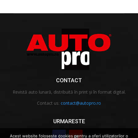
CONTACT
Revistă auto lunară, distribuită în print și în format digital.
Contact us:
contact@autopro.ro
URMARESTE
Acest website foloseste cookies pentru a oferi utilizatorilor o