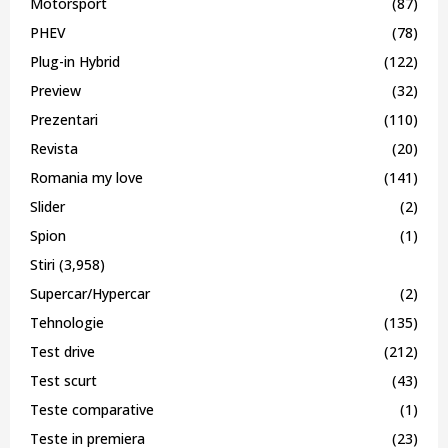
Motorsport
(87)
PHEV
(78)
Plug-in Hybrid
(122)
Preview
(32)
Prezentari
(110)
Revista
(20)
Romania my love
(141)
Slider
(2)
Spion
(1)
Stiri
(3,958)
Supercar/Hypercar
(2)
Tehnologie
(135)
Test drive
(212)
Test scurt
(43)
Teste comparative
(1)
Teste in premiera
(23)