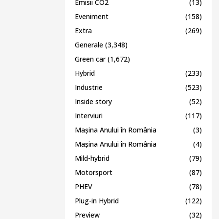
Emisii CO2
(13)
Eveniment
(158)
Extra
(269)
Generale
(3,348)
Green car
(1,672)
Hybrid
(233)
Industrie
(523)
Inside story
(52)
Interviuri
(117)
Mașina Anului în România
(3)
Mașina Anului în România
(4)
Mild-hybrid
(79)
Motorsport
(87)
PHEV
(78)
Plug-in Hybrid
(122)
Preview
(32)