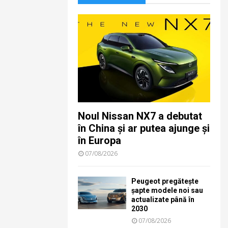
Noul Nissan NX7 a debutat
în China și ar putea ajunge și
în Europa
07/08/2026
Peugeot pregătește
șapte modele noi sau
actualizate până în
2030
07/08/2026