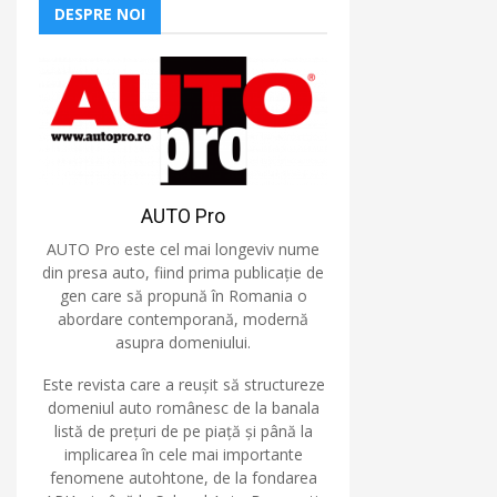
DESPRE NOI
AUTO Pro
AUTO Pro este cel mai longeviv nume
din presa auto, fiind prima publicație de
gen care să propună în Romania o
abordare contemporană, modernă
asupra domeniului.
Este revista care a reușit să structureze
domeniul auto românesc de la banala
listă de prețuri de pe piață și până la
implicarea în cele mai importante
fenomene autohtone, de la fondarea