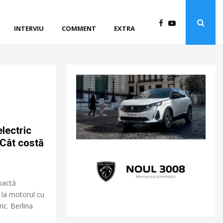
INTERVIU
COMMENT
EXTRA
lectric
 Cât costă
pactă
la motorul cu
ic. Berlina