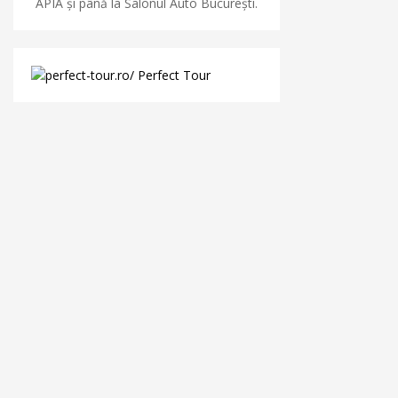
APIA și până la Salonul Auto București.