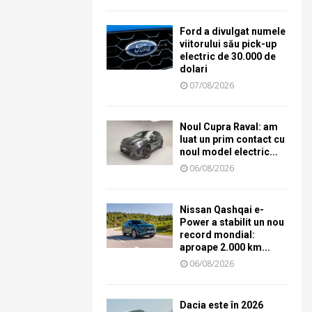
Ford a divulgat numele
viitorului său pick-up
electric de 30.000 de
dolari
07/08/2026
Noul Cupra Raval: am
luat un prim contact cu
noul model electric...
06/08/2026
Nissan Qashqai e-
Power a stabilit un nou
record mondial:
aproape 2.000 km...
06/08/2026
Dacia este în 2026