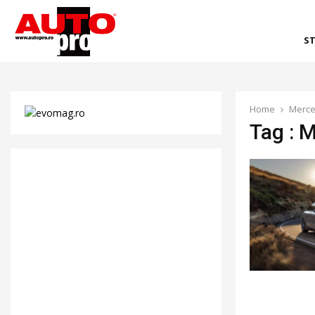
ST
Home
Merce
Tag : 