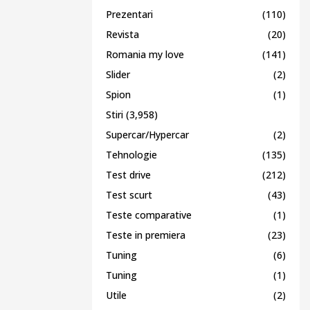
Prezentari
(110)
Revista
(20)
Romania my love
(141)
Slider
(2)
Spion
(1)
Stiri
(3,958)
Supercar/Hypercar
(2)
Tehnologie
(135)
Test drive
(212)
Test scurt
(43)
Teste comparative
(1)
Teste in premiera
(23)
Tuning
(6)
Tuning
(1)
Utile
(2)