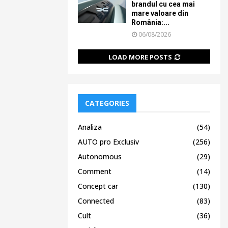
brandul cu cea mai
mare valoare din
România:...
06/08/2026
LOAD MORE POSTS
CATEGORIES
Analiza
(54)
AUTO pro Exclusiv
(256)
Autonomous
(29)
Comment
(14)
Concept car
(130)
Connected
(83)
Cult
(36)