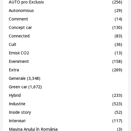
AUTO pro Exclusiv
(256)
Autonomous
(29)
Comment
(14)
Concept car
(130)
Connected
(83)
Cult
(36)
Emisii CO2
(13)
Eveniment
(158)
Extra
(269)
Generale
(3,348)
Green car
(1,672)
Hybrid
(233)
Industrie
(523)
Inside story
(52)
Interviuri
(117)
Mașina Anului în România
(3)