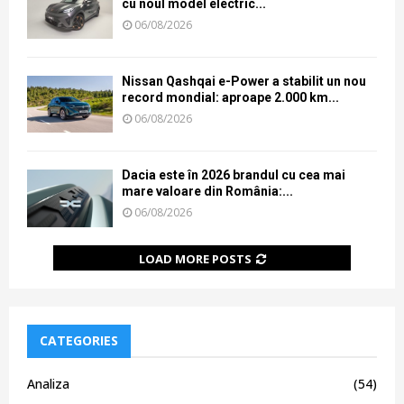
cu noul model electric...
06/08/2026
Nissan Qashqai e-Power a stabilit un nou
record mondial: aproape 2.000 km...
06/08/2026
Dacia este în 2026 brandul cu cea mai
mare valoare din România:...
06/08/2026
LOAD MORE POSTS
CATEGORIES
Analiza
(54)