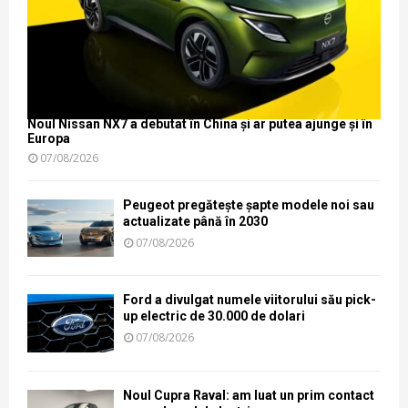
Noul Nissan NX7 a debutat în China și ar putea ajunge și în
Europa
07/08/2026
Peugeot pregătește șapte modele noi sau
actualizate până în 2030
07/08/2026
Ford a divulgat numele viitorului său pick-
up electric de 30.000 de dolari
07/08/2026
Noul Cupra Raval: am luat un prim contact