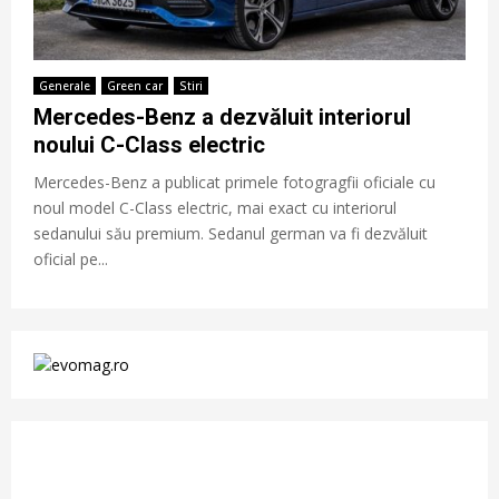
Generale
Green car
Stiri
Mercedes-Benz a dezvăluit interiorul
noului C-Class electric
Mercedes-Benz a publicat primele fotogragfii oficiale cu
noul model C-Class electric, mai exact cu interiorul
sedanului său premium. Sedanul german va fi dezvăluit
oficial pe...