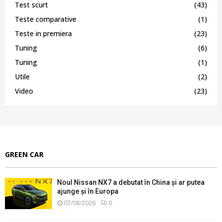
Test scurt
(43)
Teste comparative
(1)
Teste in premiera
(23)
Tuning
(6)
Tuning
(1)
Utile
(2)
Video
(23)
GREEN CAR
Noul Nissan NX7 a debutat în China și ar putea
ajunge și în Europa
07/08/2026
0