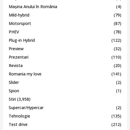
Mașina Anului în România
(4)
Mild-hybrid
(79)
Motorsport
(87)
PHEV
(78)
Plug-in Hybrid
(122)
Preview
(32)
Prezentari
(110)
Revista
(20)
Romania my love
(141)
Slider
(2)
Spion
(1)
Stiri
(3,958)
Supercar/Hypercar
(2)
Tehnologie
(135)
Test drive
(212)