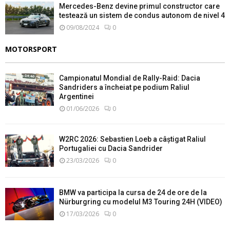
Mercedes-Benz devine primul constructor care
testează un sistem de condus autonom de nivel 4
09/08/2024
0
MOTORSPORT
Campionatul Mondial de Rally-Raid: Dacia
Sandriders a încheiat pe podium Raliul
Argentinei
01/06/2026
0
W2RC 2026: Sebastien Loeb a câștigat Raliul
Portugaliei cu Dacia Sandrider
23/03/2026
0
BMW va participa la cursa de 24 de ore de la
Nürburgring cu modelul M3 Touring 24H (VIDEO)
17/03/2026
0