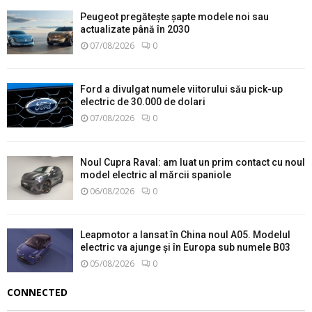
Peugeot pregătește șapte modele noi sau
actualizate până în 2030
07/08/2026
0
Ford a divulgat numele viitorului său pick-up
electric de 30.000 de dolari
07/08/2026
0
Noul Cupra Raval: am luat un prim contact cu noul
model electric al mărcii spaniole
06/08/2026
0
Leapmotor a lansat în China noul A05. Modelul
electric va ajunge și în Europa sub numele B03
05/08/2026
0
CONNECTED