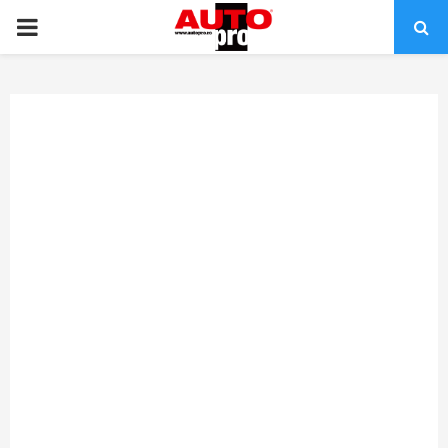
PRIMARY
MENU