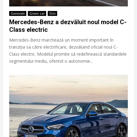
Generale
Green car
Stiri
Mercedes-Benz a dezvăluit noul model C-
Class electric
Mercedes-Benz marchează un moment important în
tranziția sa către electrificare, dezvăluind oficial noul C-
Class electric. Modelul promite să redefinească standardele
segmentului mediu, oferind o autonomie...