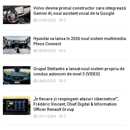
Volvo devine primul constructor care integrează
Gemini AI, noul asistent vocal de la Google
27/05/2025
0
Hyundai va lansa în 2026 noul sistem multimedia
Pleos Connect
28/03/2025
0
Grupul Stellantis a lansat noul sistem propriu de
condus autonom de nivel 3 (VIDEO)
24/02/2025
0
„În fiecare zi respingem atacuri cibernetice!”,
Frédéric Vincent, Chief Digital & Information
Officer Renault Group
12/11/2024
0