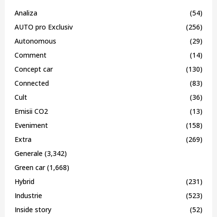
Analiza
(54)
AUTO pro Exclusiv
(256)
Autonomous
(29)
Comment
(14)
Concept car
(130)
Connected
(83)
Cult
(36)
Emisii CO2
(13)
Eveniment
(158)
Extra
(269)
Generale
(3,342)
Green car
(1,668)
Hybrid
(231)
Industrie
(523)
Inside story
(52)