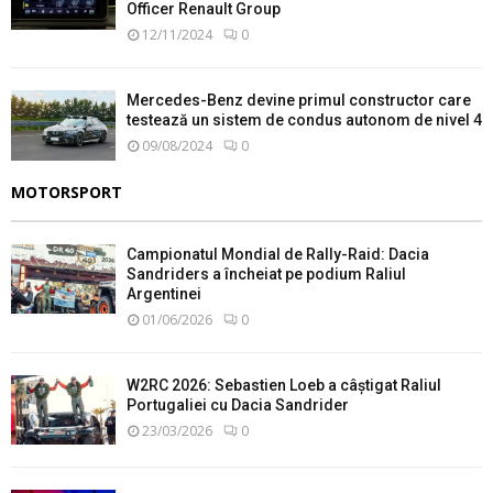
Officer Renault Group
12/11/2024
0
Mercedes-Benz devine primul constructor care
testează un sistem de condus autonom de nivel 4
09/08/2024
0
MOTORSPORT
Campionatul Mondial de Rally-Raid: Dacia
Sandriders a încheiat pe podium Raliul
Argentinei
01/06/2026
0
W2RC 2026: Sebastien Loeb a câștigat Raliul
Portugaliei cu Dacia Sandrider
23/03/2026
0