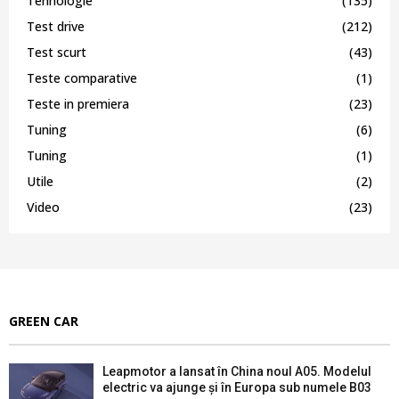
Tehnologie
(135)
Test drive
(212)
Test scurt
(43)
Teste comparative
(1)
Teste in premiera
(23)
Tuning
(6)
Tuning
(1)
Utile
(2)
Video
(23)
GREEN CAR
Leapmotor a lansat în China noul A05. Modelul
electric va ajunge și în Europa sub numele B03