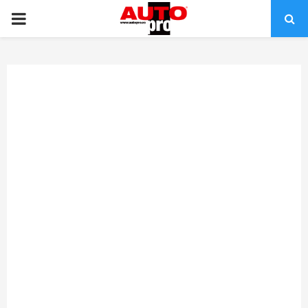
PRIMARY
MENU