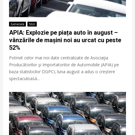
Generale
Stiri
APIA: Explozie pe piața auto în august –
vânzările de mașini noi au urcat cu peste
52%
Potrivit celor mai noi date centralizate de Asociaţia
Producătorilor şi Importatorilor de Automobile (APIA) pe
baza statisticilor DGPCI, luna august a adus o creștere
spectaculoasă...