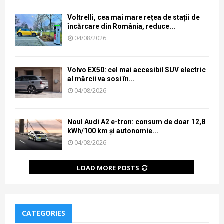
Voltrelli, cea mai mare rețea de stații de
încărcare din România, reduce...
04/08/2026
Volvo EX50: cel mai accesibil SUV electric
al mărcii va sosi în...
04/08/2026
Noul Audi A2 e-tron: consum de doar 12,8
kWh/100 km și autonomie...
04/08/2026
LOAD MORE POSTS
CATEGORIES