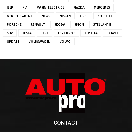
JEEP
KIA
MASINI ELECTRICE
MAZDA
MERCEDES
MERCEDES-BENZ
NEWS
NISSAN
OPEL
PEUGEOT
PORSCHE
RENAULT
SKODA
SPION
STELLANTIS
SUV
TESLA
TEST
TEST DRIVE
TOYOTA
TRAVEL
UPDATE
VOLKSWAGEN
VOLVO
CONTACT