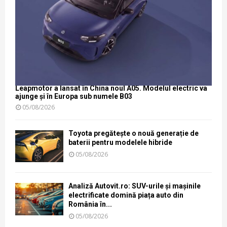
Leapmotor a lansat în China noul A05. Modelul electric va
ajunge și în Europa sub numele B03
05/08/2026
Toyota pregătește o nouă generație de
baterii pentru modelele hibride
05/08/2026
Analiză Autovit.ro: SUV-urile și mașinile
electrificate domină piața auto din
România în...
05/08/2026