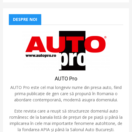
DESPRE NOI
AUTO Pro
AUTO Pro este cel mai longeviv nume din presa auto, fiind
prima publicație de gen care să propună în Romania o
abordare contemporană, modernă asupra domeniului.
Este revista care a reușit să structureze domeniul auto
românesc de la banala listă de prețuri de pe piață și până la
implicarea în cele mai importante fenomene autohtone, de
la fondarea APIA și până la Salonul Auto București.