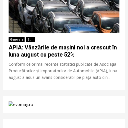
Generale
Stiri
APIA: Vânzările de mașini noi a crescut în
luna august cu peste 52%
Conform celor mai recente statistici publicate de Asociația
Producătorilor și Importatorilor de Automobile (APIA), luna
august a adus un avans considerabil pe piața auto din...