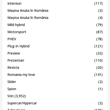
Interviuri
(117)
Mașina Anului în România
(3)
Mașina Anului în România
(4)
Mild-hybrid
(79)
Motorsport
(87)
PHEV
(78)
Plug-in Hybrid
(121)
Preview
(32)
Prezentari
(110)
Revista
(20)
Romania my love
(141)
Slider
(2)
Spion
(1)
Stiri
(3,952)
Supercar/Hypercar
(2)