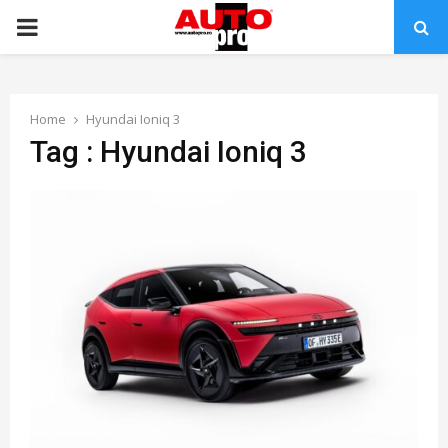
PRIMARY
MENU
Home
Hyundai Ioniq 3
Tag : Hyundai Ioniq 3