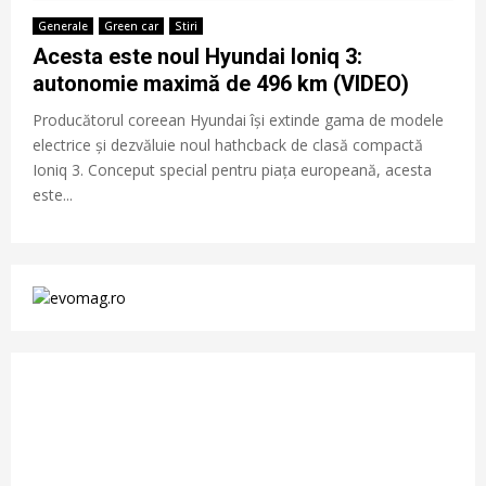
Generale
Green car
Stiri
Acesta este noul Hyundai Ioniq 3:
autonomie maximă de 496 km (VIDEO)
Producătorul coreean Hyundai își extinde gama de modele
electrice și dezvăluie noul hathcback de clasă compactă
Ioniq 3. Conceput special pentru piața europeană, acesta
este...