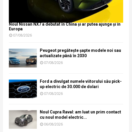
Noul Nissan NX7 a debutat în China și ar putea ajunge și în
Europa
07/08/2026
Peugeot pregătește șapte modele noi sau
actualizate până în 2030
07/08/2026
Ford a divulgat numele viitorului său pick-
up electric de 30.000 de dolari
07/08/2026
Noul Cupra Raval: am luat un prim contact
cu noul model electric...
06/08/2026