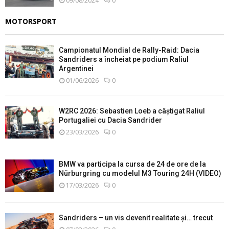
09/08/2024
0
MOTORSPORT
Campionatul Mondial de Rally-Raid: Dacia
Sandriders a încheiat pe podium Raliul
Argentinei
01/06/2026
0
W2RC 2026: Sebastien Loeb a câștigat Raliul
Portugaliei cu Dacia Sandrider
23/03/2026
0
BMW va participa la cursa de 24 de ore de la
Nürburgring cu modelul M3 Touring 24H (VIDEO)
17/03/2026
0
Sandriders – un vis devenit realitate și… trecut