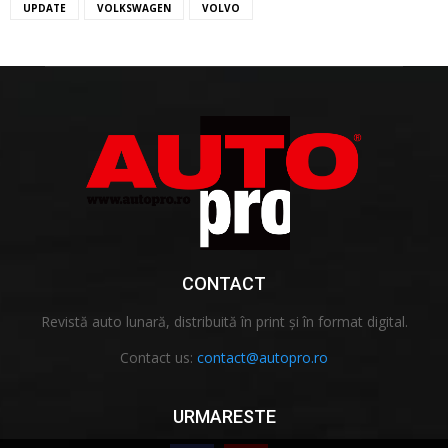
UPDATE
VOLKSWAGEN
VOLVO
CONTACT
Revistă auto lunară, distribuită în print și în format digital.
Contact us:
contact@autopro.ro
URMARESTE