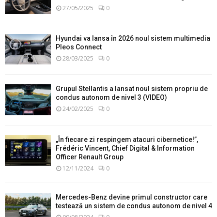
27/05/2025
0
Hyundai va lansa în 2026 noul sistem multimedia
Pleos Connect
28/03/2025
0
Grupul Stellantis a lansat noul sistem propriu de
condus autonom de nivel 3 (VIDEO)
24/02/2025
0
„În fiecare zi respingem atacuri cibernetice!”,
Frédéric Vincent, Chief Digital & Information
Officer Renault Group
12/11/2024
0
Mercedes-Benz devine primul constructor care
testează un sistem de condus autonom de nivel 4