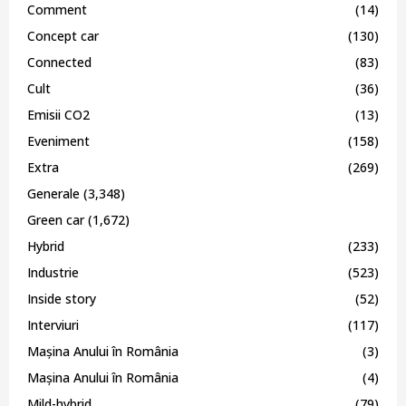
Comment
(14)
Concept car
(130)
Connected
(83)
Cult
(36)
Emisii CO2
(13)
Eveniment
(158)
Extra
(269)
Generale
(3,348)
Green car
(1,672)
Hybrid
(233)
Industrie
(523)
Inside story
(52)
Interviuri
(117)
Mașina Anului în România
(3)
Mașina Anului în România
(4)
Mild-hybrid
(79)