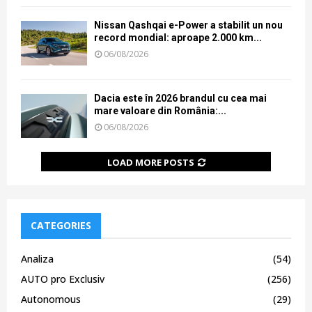
Nissan Qashqai e-Power a stabilit un nou
record mondial: aproape 2.000 km...
06/08/2026
Dacia este în 2026 brandul cu cea mai
mare valoare din România:...
06/08/2026
LOAD MORE POSTS
CATEGORIES
Analiza
(54)
AUTO pro Exclusiv
(256)
Autonomous
(29)