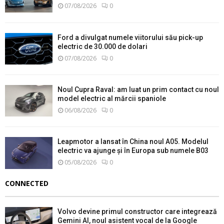
07/08/2026
0
Ford a divulgat numele viitorului său pick-up
electric de 30.000 de dolari
07/08/2026
0
Noul Cupra Raval: am luat un prim contact cu noul
model electric al mărcii spaniole
06/08/2026
0
Leapmotor a lansat în China noul A05. Modelul
electric va ajunge și în Europa sub numele B03
05/08/2026
0
CONNECTED
Volvo devine primul constructor care integrează
Gemini AI, noul asistent vocal de la Google