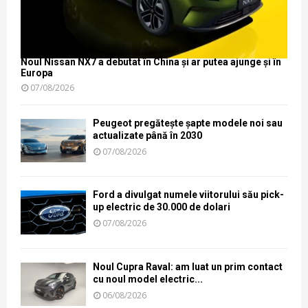
Noul Nissan NX7 a debutat în China și ar putea ajunge și în
Europa
07/08/2026
Peugeot pregătește șapte modele noi sau
actualizate până în 2030
07/08/2026
Ford a divulgat numele viitorului său pick-
up electric de 30.000 de dolari
07/08/2026
Noul Cupra Raval: am luat un prim contact
cu noul model electric...
06/08/2026