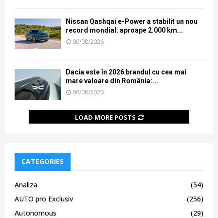
Nissan Qashqai e-Power a stabilit un nou
record mondial: aproape 2.000 km...
06/08/2026
Dacia este în 2026 brandul cu cea mai
mare valoare din România:...
06/08/2026
LOAD MORE POSTS
CATEGORIES
Analiza
(54)
AUTO pro Exclusiv
(256)
Autonomous
(29)