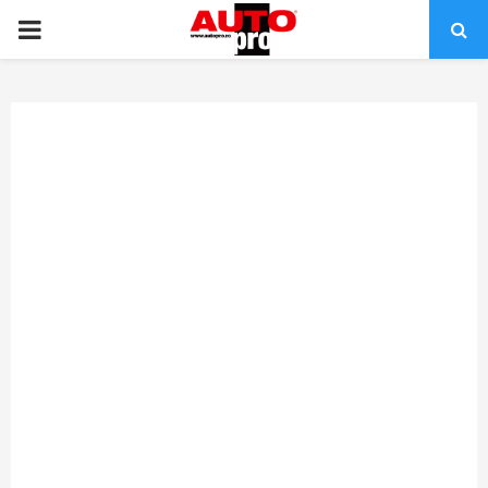
PRIMARY
MENU