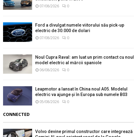
07/08/2026
0
Ford a divulgat numele viitorului său pick-up
electric de 30.000 de dolari
07/08/2026
0
Noul Cupra Raval: am luat un prim contact cu noul
model electric al mărcii spaniole
06/08/2026
0
Leapmotor a lansat în China noul A05. Modelul
electric va ajunge și în Europa sub numele B03
05/08/2026
0
CONNECTED
Volvo devine primul constructor care integrează