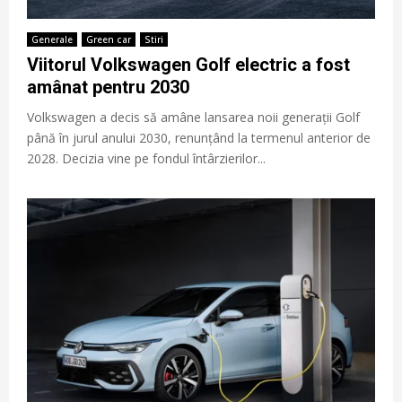
Generale
Green car
Stiri
Viitorul Volkswagen Golf electric a fost
amânat pentru 2030
Volkswagen a decis să amâne lansarea noii generații Golf
până în jurul anului 2030, renunțând la termenul anterior de
2028. Decizia vine pe fondul întârzierilor...