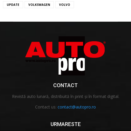
UPDATE
VOLKSWAGEN
VOLVO
CONTACT
Revistă auto lunară, distribuită în print și în format digital.
Contact us:
contact@autopro.ro
URMARESTE