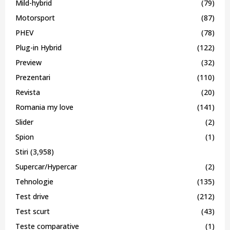
Mild-hybrid
(79)
Motorsport
(87)
PHEV
(78)
Plug-in Hybrid
(122)
Preview
(32)
Prezentari
(110)
Revista
(20)
Romania my love
(141)
Slider
(2)
Spion
(1)
Stiri
(3,958)
Supercar/Hypercar
(2)
Tehnologie
(135)
Test drive
(212)
Test scurt
(43)
Teste comparative
(1)