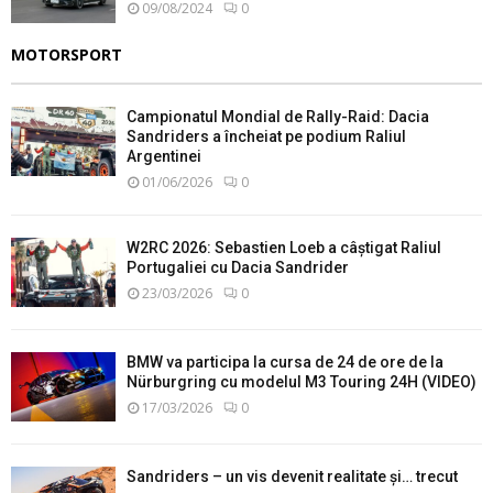
09/08/2024
0
MOTORSPORT
Campionatul Mondial de Rally-Raid: Dacia
Sandriders a încheiat pe podium Raliul
Argentinei
01/06/2026
0
W2RC 2026: Sebastien Loeb a câștigat Raliul
Portugaliei cu Dacia Sandrider
23/03/2026
0
BMW va participa la cursa de 24 de ore de la
Nürburgring cu modelul M3 Touring 24H (VIDEO)
17/03/2026
0
Sandriders – un vis devenit realitate și… trecut