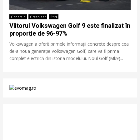
Generale
Green car
Stiri
VIitorul Volkswagen Golf 9 este finalizat în
proporție de 96-97%
Volkswagen a oferit primele informații concrete despre cea
de-a noua generație Volkswagen Golf, care va fi prima
complet electrică din istoria modelului. Noul Golf (Mk9)...