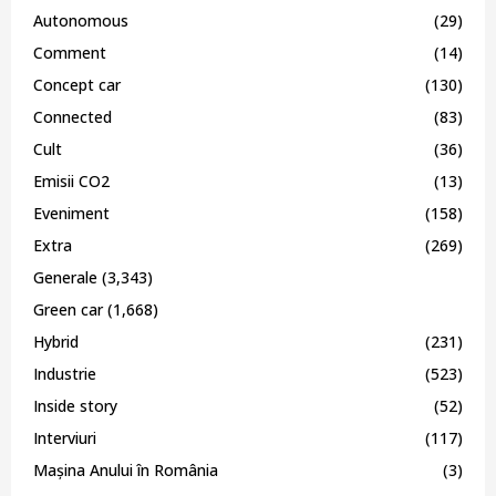
Autonomous
(29)
Comment
(14)
Concept car
(130)
Connected
(83)
Cult
(36)
Emisii CO2
(13)
Eveniment
(158)
Extra
(269)
Generale
(3,343)
Green car
(1,668)
Hybrid
(231)
Industrie
(523)
Inside story
(52)
Interviuri
(117)
Mașina Anului în România
(3)