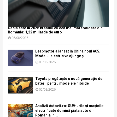
Dacia este în 2026 brandul cu cea mai mare valoare din
România: 1,22 miliarde de euro
06/08/2026
Leapmotor a lansat în China noul A05.
Modelul electric va ajunge și...
05/08/2026
Toyota pregătește o nouă generație de
baterii pentru modelele hibride
05/08/2026
Analiză Autovit.ro: SUV-urile și mașinile
electrificate domină piața auto din
România în...