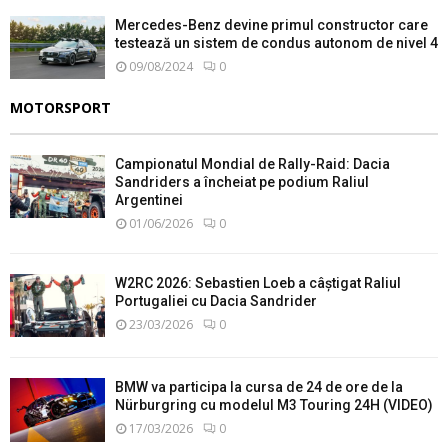
Mercedes-Benz devine primul constructor care
testează un sistem de condus autonom de nivel 4
09/08/2024
0
MOTORSPORT
Campionatul Mondial de Rally-Raid: Dacia
Sandriders a încheiat pe podium Raliul
Argentinei
01/06/2026
0
W2RC 2026: Sebastien Loeb a câștigat Raliul
Portugaliei cu Dacia Sandrider
23/03/2026
0
BMW va participa la cursa de 24 de ore de la
Nürburgring cu modelul M3 Touring 24H (VIDEO)
17/03/2026
0