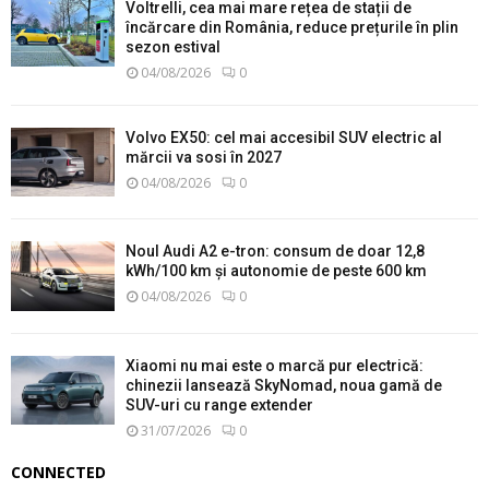
Voltrelli, cea mai mare rețea de stații de
încărcare din România, reduce prețurile în plin
sezon estival
04/08/2026
0
Volvo EX50: cel mai accesibil SUV electric al
mărcii va sosi în 2027
04/08/2026
0
Noul Audi A2 e-tron: consum de doar 12,8
kWh/100 km și autonomie de peste 600 km
04/08/2026
0
Xiaomi nu mai este o marcă pur electrică:
chinezii lansează SkyNomad, noua gamă de
SUV-uri cu range extender
31/07/2026
0
CONNECTED