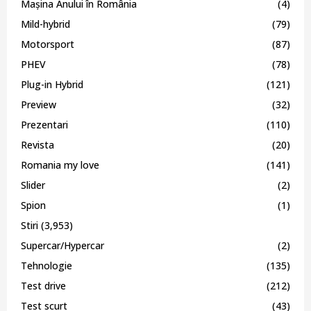
Mașina Anului în România
(4)
Mild-hybrid
(79)
Motorsport
(87)
PHEV
(78)
Plug-in Hybrid
(121)
Preview
(32)
Prezentari
(110)
Revista
(20)
Romania my love
(141)
Slider
(2)
Spion
(1)
Stiri
(3,953)
Supercar/Hypercar
(2)
Tehnologie
(135)
Test drive
(212)
Test scurt
(43)