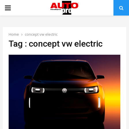
PRIMARY
MENU
Home
concept vw electric
Tag : concept vw electric