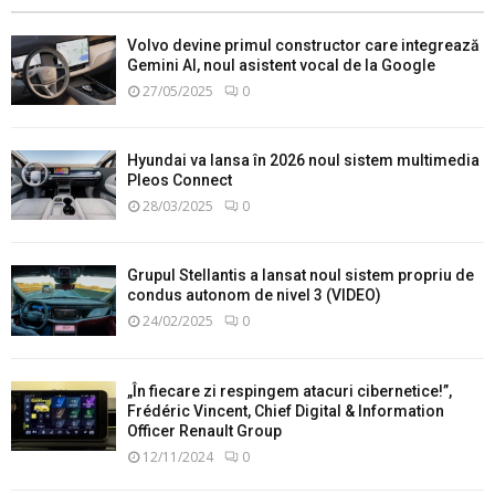
Volvo devine primul constructor care integrează
Gemini AI, noul asistent vocal de la Google
27/05/2025
0
Hyundai va lansa în 2026 noul sistem multimedia
Pleos Connect
28/03/2025
0
Grupul Stellantis a lansat noul sistem propriu de
condus autonom de nivel 3 (VIDEO)
24/02/2025
0
„În fiecare zi respingem atacuri cibernetice!”,
Frédéric Vincent, Chief Digital & Information
Officer Renault Group
12/11/2024
0