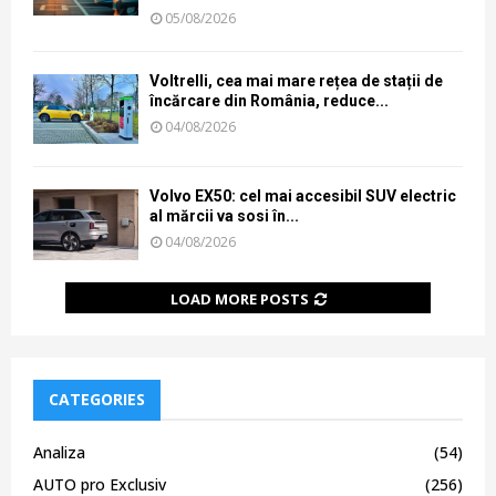
05/08/2026
Voltrelli, cea mai mare rețea de stații de
încărcare din România, reduce...
04/08/2026
Volvo EX50: cel mai accesibil SUV electric
al mărcii va sosi în...
04/08/2026
LOAD MORE POSTS
CATEGORIES
Analiza
(54)
AUTO pro Exclusiv
(256)