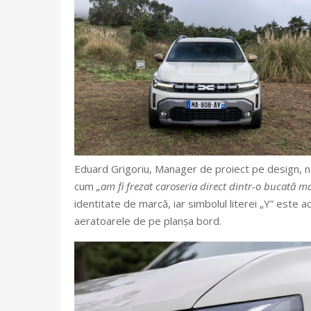
Eduard Grigoriu, Manager de proiect pe design, ne-a
cum
„am fi frezat caroseria direct dintr-o bucată m
identitate de marcă, iar simbolul literei „Y” este ac
aeratoarele de pe planșa bord.