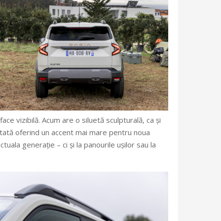
ce vizibilă. Acum are o siluetă sculpturală, ca și
ustată oferind un accent mai mare pentru noua
tuala generație – ci și la panourile ușilor sau la