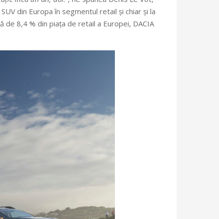
t SUV din Europa în segmentul retail și chiar și la
ă de 8,4 % din piața de retail a Europei, DACIA