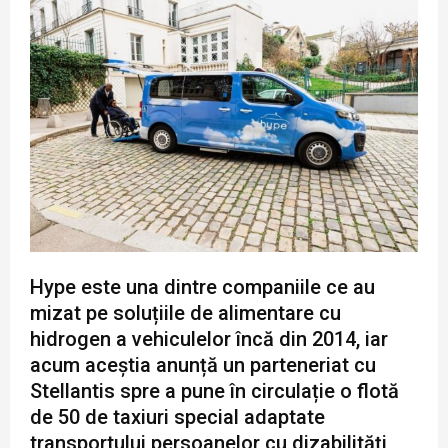
Hype este una dintre companiile ce au
mizat pe soluțiile de alimentare cu
hidrogen a vehiculelor încă din 2014, iar
acum aceștia anunță un parteneriat cu
Stellantis spre a pune în circulație o flotă
de 50 de taxiuri special adaptate
transportului persoanelor cu dizabilități