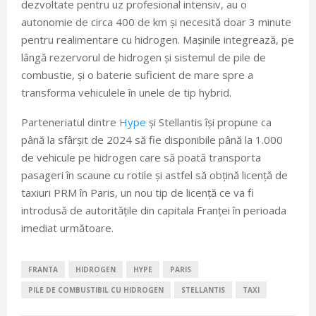
dezvoltate pentru uz profesional intensiv, au o
autonomie de circa 400 de km și necesită doar 3 minute
pentru realimentare cu hidrogen. Mașinile integrează, pe
lângă rezervorul de hidrogen și sistemul de pile de
combustie, și o baterie suficient de mare spre a
transforma vehiculele în unele de tip hybrid.
Parteneriatul dintre
Hype
și Stellantis își propune ca
până la sfârșit de 2024 să fie disponibile până la 1.000
de vehicule pe hidrogen care să poată transporta
pasageri în scaune cu rotile și astfel să obțină licență de
taxiuri PRM în Paris, un nou tip de licență ce va fi
introdusă de autoritățile din capitala Franței în perioada
imediat următoare.
FRANTA
HIDROGEN
HYPE
PARIS
PILE DE COMBUSTIBIL CU HIDROGEN
STELLANTIS
TAXI