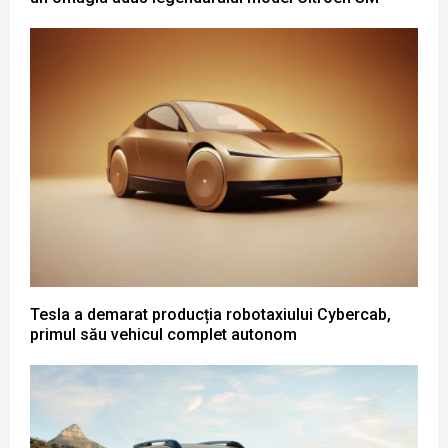
Tesla a demarat producția robotaxiului Cybercab,
primul său vehicul complet autonom