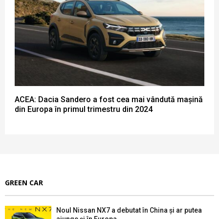
ACEA: Dacia Sandero a fost cea mai vândută mașină
din Europa în primul trimestru din 2024
GREEN CAR
Noul Nissan NX7 a debutat în China și ar putea
ajunge și în Europa