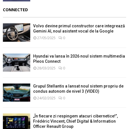
CONNECTED
Volvo devine primul constructor care integrează
Gemini AI, noul asistent vocal de la Google
27/05/2025
0
Hyundai va lansa în 2026 noul sistem multimedia
Pleos Connect
28/03/2025
0
Grupul Stellantis a lansat noul sistem propriu de
condus autonom de nivel 3 (VIDEO)
24/02/2025
0
„În fiecare zi respingem atacuri cibernetice!”,
Frédéric Vincent, Chief Digital & Information
Officer Renault Group