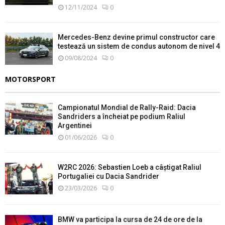
12/11/2024
0
Mercedes-Benz devine primul constructor care
testează un sistem de condus autonom de nivel 4
09/08/2024
0
MOTORSPORT
Campionatul Mondial de Rally-Raid: Dacia
Sandriders a încheiat pe podium Raliul
Argentinei
01/06/2026
0
W2RC 2026: Sebastien Loeb a câștigat Raliul
Portugaliei cu Dacia Sandrider
23/03/2026
0
BMW va participa la cursa de 24 de ore de la