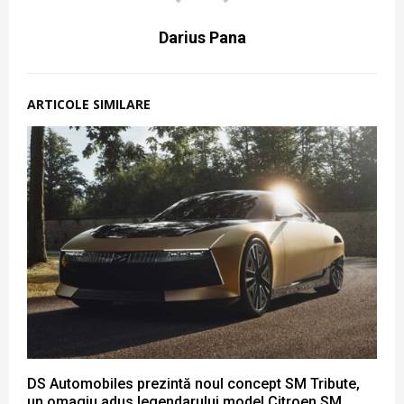
Darius Pana
ARTICOLE SIMILARE
DS Automobiles prezintă noul concept SM Tribute,
un omagiu adus legendarului model Citroen SM