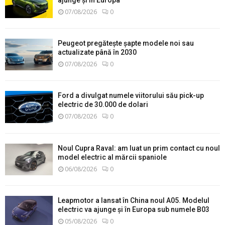
07/08/2026
0
Peugeot pregătește șapte modele noi sau
actualizate până în 2030
07/08/2026
0
Ford a divulgat numele viitorului său pick-up
electric de 30.000 de dolari
07/08/2026
0
Noul Cupra Raval: am luat un prim contact cu noul
model electric al mărcii spaniole
06/08/2026
0
Leapmotor a lansat în China noul A05. Modelul
electric va ajunge și în Europa sub numele B03
05/08/2026
0