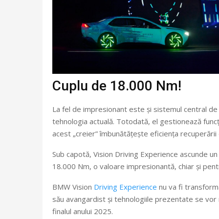
Cuplu de 18.000 Nm!
La fel de impresionant este și sistemul central de
tehnologia actuală. Totodată, el gestionează funcți
acest „creier” îmbunătățește eficiența recuperării
Sub capotă, Vision Driving Experience ascunde un 
18.000 Nm, o valoare impresionantă, chiar și pent
BMW Vision
Driving Experience
nu va fi transform
său avangardist și tehnologiile prezentate se vor
finalul anului 2025.