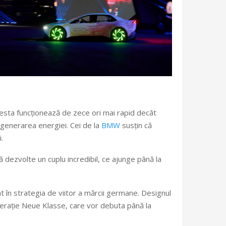
acesta funcționează de zece ori mai rapid decât
regenerarea energiei. Cei de la
BMW
susțin că
.
dezvolte un cuplu incredibil, ce ajunge până la
t în strategia de viitor a mărcii germane. Designul
nerație Neue Klasse, care vor debuta până la