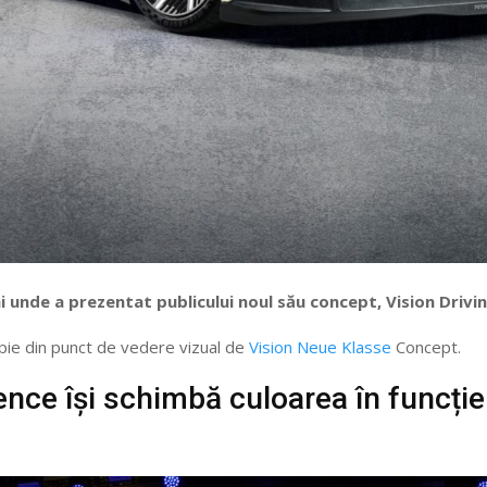
 unde a prezentat publicului noul său concept, Vision Drivi
opie din punct de vedere vizual de
Vision Neue Klasse
Concept.
ce își schimbă culoarea în funcție 