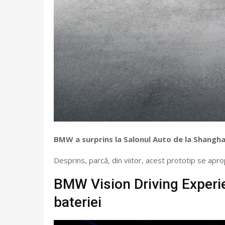
BMW a surprins la Salonul Auto de la Shanghai
Desprins, parcă, din viitor, acest prototip se apr
BMW Vision Driving Experien
bateriei