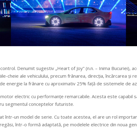
 control. Denumit sugestiv „Heart of Joy” (n.n. – Inima Bucuriei), 
ile-cheie ale vehiculului, precum frânarea, direcția, încărcarea și 
 de energie la frânare cu aproximativ 25% față de sistemele de azi
motor electric cu performanțe remarcabile. Acesta este capabil să 
ru segmentul conceptelor futuriste.
at într-un model de serie. Cu toate acestea, el are un rol importan
 regăsi, într-o formă adaptată, pe modelele electrice din noua ge