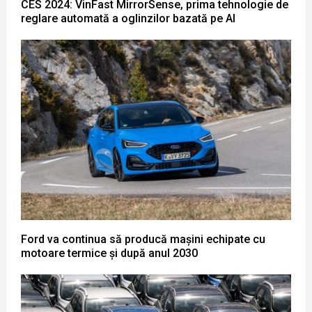
CES 2024: VinFast MirrorSense, prima tehnologie de
reglare automată a oglinzilor bazată pe AI
Ford va continua să producă mașini echipate cu
motoare termice și după anul 2030