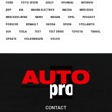
FORD
FOTO SPION
GEELY
HYUNDAI
INTERVIU
JEEP
KIA
MASINI ELECTRICE
MAZDA
MERCEDES
MERCEDES-BENZ
NEWS
NISSAN
OPEL
PEUGEOT
PORSCHE
RENAULT
SKODA
SPION
STELLANTIS
SUV
TESLA
TEST
TEST DRIVE
TOYOTA
TRAVEL
UPDATE
VOLKSWAGEN
VOLVO
CONTACT