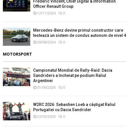
Frédéric Vincent, Chief Digital & Information
Officer Renault Group
12/11/2024
0
Mercedes-Benz devine primul constructor care
testează un sistem de condus autonom de nivel 4
09/08/2024
0
MOTORSPORT
Campionatul Mondial de Rally-Raid: Dacia
Sandriders a încheiat pe podium Raliul
Argentinei
01/06/2026
0
W2RC 2026: Sebastien Loeb a câștigat Raliul
Portugaliei cu Dacia Sandrider
23/03/2026
0