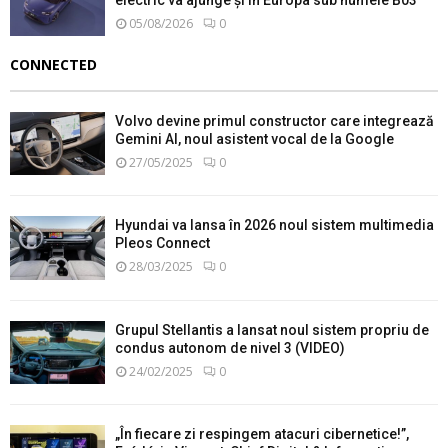
05/08/2026
0
CONNECTED
Volvo devine primul constructor care integrează
Gemini AI, noul asistent vocal de la Google
27/05/2025
0
Hyundai va lansa în 2026 noul sistem multimedia
Pleos Connect
28/03/2025
0
Grupul Stellantis a lansat noul sistem propriu de
condus autonom de nivel 3 (VIDEO)
24/02/2025
0
„În fiecare zi respingem atacuri cibernetice!”,