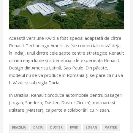
Această versiune Kwid a fost special adaptată de către
Renault Technology Americas (se comercializează deja
în India), unul dintre cele șapte centre strategice Renault
din întreaga lume și a beneficiat de experiența Renault
Design din America Latină, Sao Paulo. Din păcate,
modelul nu se va produce în România și se pare că nu va
fi văzut și sub sigla Dacia.
În Brazilia, Renault produce automobile pentru pasageri
(Logan, Sandero, Duster, Duster Oroch), motoare și
utilitare (Master), ca parte a colaborării cu Nissan.
BRAZILIA
DACIA
DUSTER
KWID
LOGAN
MASTER