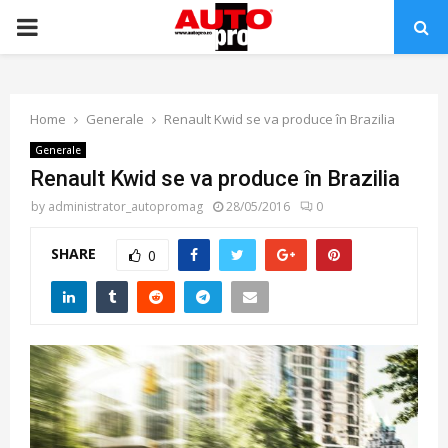
PRIMARY
MENU
Home
Generale
Renault Kwid se va produce în Brazilia
Generale
Renault Kwid se va produce în Brazilia
by
administrator_autopromag
28/05/2016
0
SHARE
0