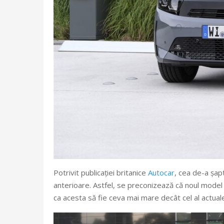
Potrivit publicației britanice
Autocar
, cea de-a șap
anterioare. Astfel, se preconizează că noul model 
ca acesta să fie ceva mai mare decât cel al actuale