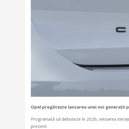
Opel pregătește lansarea unei noi generații
Programată să debuteze în 2026, viitoarea iterație
prezent.