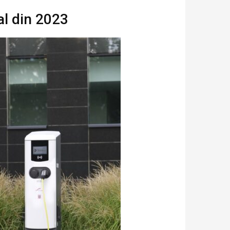
al din 2023