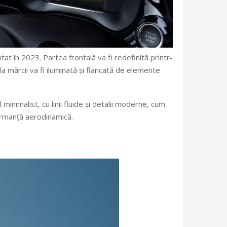
at în 2023. Partea frontală va fi redefinită printr-
a mărcii va fi iluminată și flancată de elemente
minimalist, cu linii fluide și detalii moderne, cum
ormanță aerodinamică.