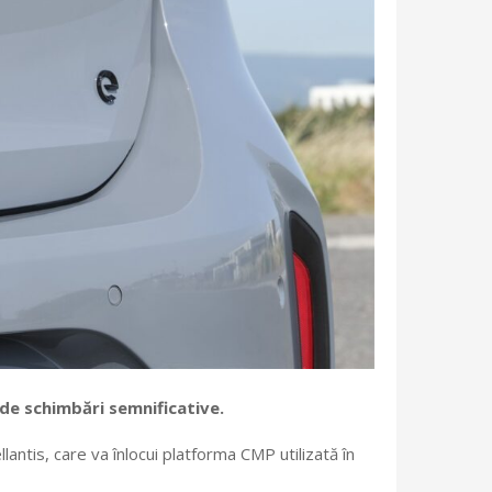
de schimbări semnificative.
ntis, care va înlocui platforma CMP utilizată în