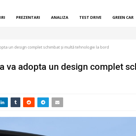
IRI
PREZENTARI
ANALIZA
TEST DRIVE
GREEN CAR
pta un design complet schimbat și multă tehnologie la bord
a va adopta un design complet sc