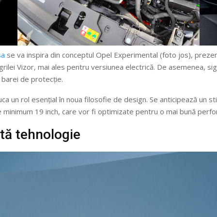
sa
se va inspira din conceptul Opel Experimental (foto jos), prezent
grilei Vizor, mai ales pentru versiunea electrică. De asemenea, sigl
 barei de protecție.
a un rol esențial în noua filosofie de design. Se anticipează un stil 
de minimum 19 inch, care vor fi optimizate pentru o mai bună perf
ltă tehnologie