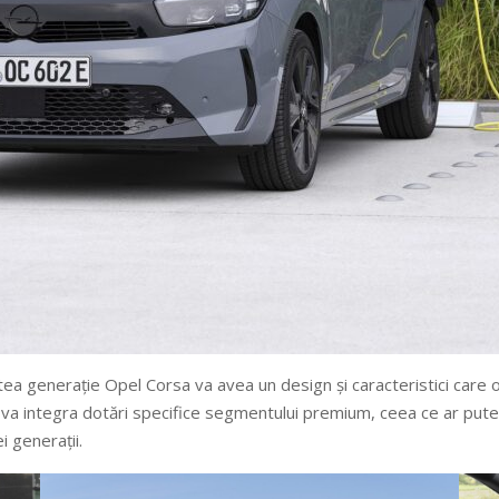
tea generație Opel Corsa va avea un design și caracteristici care 
va integra dotări specifice segmentului premium, ceea ce ar putea
i generații.