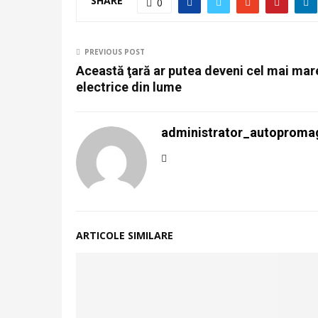
SHARE
0
PREVIOUS POST
Această ţară ar putea deveni cel mai ma
electrice din lume
administrator_autoproma
ARTICOLE SIMILARE