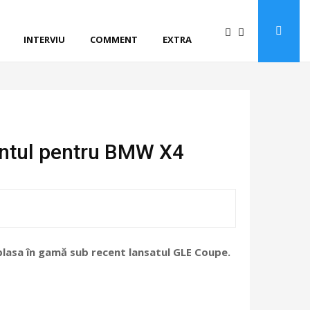
INTERVIU
COMMENT
EXTRA
entul pentru BMW X4
plasa în gamă sub recent lansatul GLE Coupe.