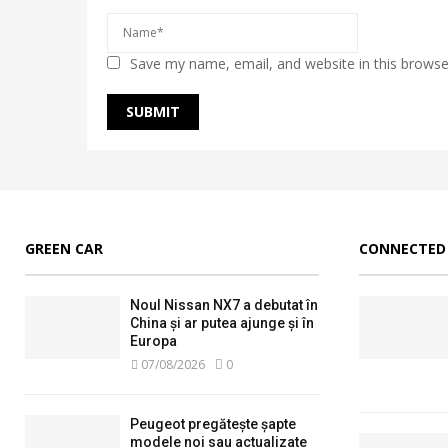
Save my name, email, and website in this browse
GREEN CAR
CONNECTED
Noul Nissan NX7 a debutat în
China și ar putea ajunge și în
Europa
07/08/2026
0
Peugeot pregătește șapte
modele noi sau actualizate