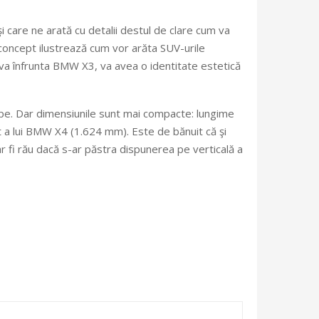
 care ne arată cu detalii destul de clare cum va
concept ilustrează cum vor arăta SUV-urile
i va înfrunta BMW X3, va avea o identitate estetică
oupe. Dar dimensiunile sunt mai compacte: lungime
 a lui BMW X4 (1.624 mm). Este de bănuit că şi
r fi rău dacă s-ar păstra dispunerea pe verticală a