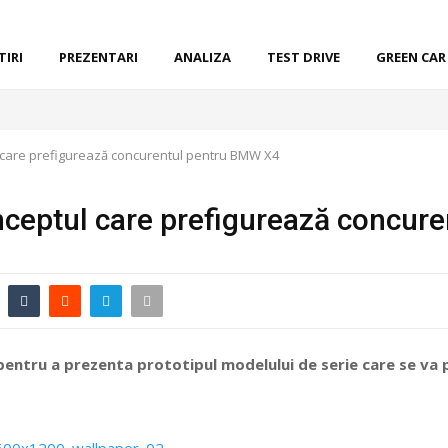
TIRI
PREZENTARI
ANALIZA
TEST DRIVE
GREEN CAR
 care prefigurează concurentul pentru BMW X4
nceptul care prefigurează concur
pentru a prezenta prototipul modelului de serie care se va 