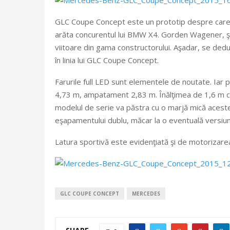
GLC Coupe Concept este un prototip despre care Me
arăta concurentul lui BMW X4. Gorden Wagener, şe
viitoare din gama constructorului. Aşadar, se dedu
în linia lui GLC Coupe Concept.
Farurile full LED sunt elementele de noutate. Iar 
4,73 m, ampatament 2,83 m. Înălţimea de 1,6 m con
modelul de serie va păstra cu o marjă mică aceste 
eşapamentului dublu, măcar la o eventuală versi
Latura sportivă este evidenţiată şi de motoriza
GLC COUPE CONCEPT
MERCEDES