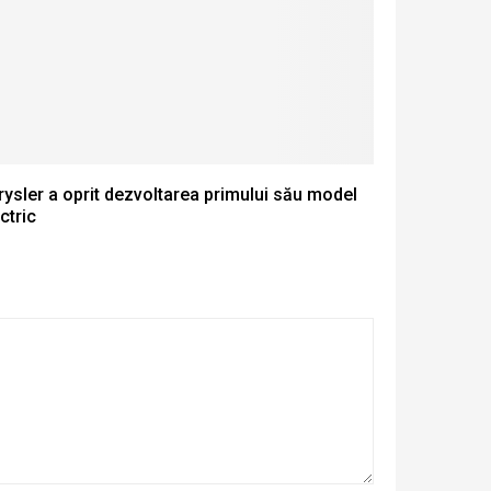
ysler a oprit dezvoltarea primului său model
ctric