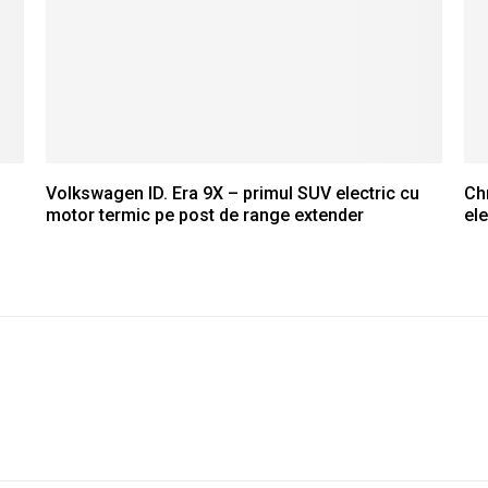
Volkswagen ID. Era 9X – primul SUV electric cu
Chr
motor termic pe post de range extender
ele