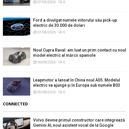
07/08/2026
0
Ford a divulgat numele viitorului său pick-up
electric de 30.000 de dolari
07/08/2026
0
Noul Cupra Raval: am luat un prim contact cu noul
model electric al mărcii spaniole
06/08/2026
0
Leapmotor a lansat în China noul A05. Modelul
electric va ajunge și în Europa sub numele B03
05/08/2026
0
CONNECTED
Volvo devine primul constructor care integrează
Gemini AI, noul asistent vocal de la Google