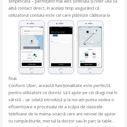
simplificată – permițând mai ales șoferului și rider-ului să
aibă contact direct, în același timp asigurând că
utilizatorul contului este cel care plătește călătoria la
final.
Conform Uber, această funcționalitate este perfectă
pentru utilizatorii ce doresc să îi ajute pe cei dragi mai în
vârstă – iar odată introdusă și la noi am putea vedea o
eficientizare a procesului de a scăpa de clasicele
telefoane de la mama-soacră care are nevoie de ajutor
cu cumpărăturile, mersul la doctor sau în parc la table…