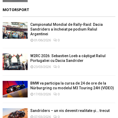
MOTORSPORT
Campionatul Mondial de Rally-Raid: Dacia
Sandriders a încheiat pe podium Raliul
Argentinei
01/06/2026
0
W2RC 2026: Sebastien Loeb a câștigat Raliul
Portugaliei cu Dacia Sandrider
23/03/2026
0
BMW va participa la cursa de 24 de ore de la
Nürburgring cu modelul M3 Touring 24H (VIDEO)
17/03/2026
0
Sandriders – un vis devenit realitate și… trecut
07/03/2026
0