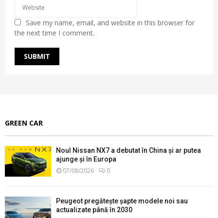
Save my name, email, and website in this browser for
the next time I comment.
GREEN CAR
Noul Nissan NX7 a debutat în China și ar putea
ajunge și în Europa
07/08/2026
0
Peugeot pregătește șapte modele noi sau
actualizate până în 2030