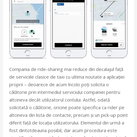
Compania de ride-sharing mai reduce din decalajul față
de serviciile clasice de taxi cu ultima noutate a aplicației
proprii – deoarece de acum încolo poți solicita o
călătorie prin intermediul serviciului companiei pentru
altcineva decât utilizatorul contului. Astfel, odată
solicitată o călătorie, oricine poate specifica ca rider pe
altcineva din lista de contacte, precum și un pick-up point
diferit față de locația utilizatorului. Elementul din urmă a
fost dintotdeauna posibil, dar acum procedura este