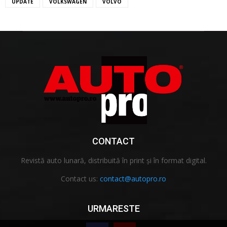
UPDATE
VOLKSWAGEN
VOLVO
CONTACT
Revistă auto lunară, distribuită în print și în format digital.
Contact us:
contact@autopro.ro
URMARESTE