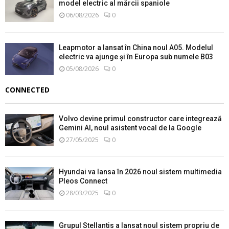
model electric al mărcii spaniole
06/08/2026
0
Leapmotor a lansat în China noul A05. Modelul
electric va ajunge și în Europa sub numele B03
05/08/2026
0
CONNECTED
Volvo devine primul constructor care integrează
Gemini AI, noul asistent vocal de la Google
27/05/2025
0
Hyundai va lansa în 2026 noul sistem multimedia
Pleos Connect
28/03/2025
0
Grupul Stellantis a lansat noul sistem propriu de