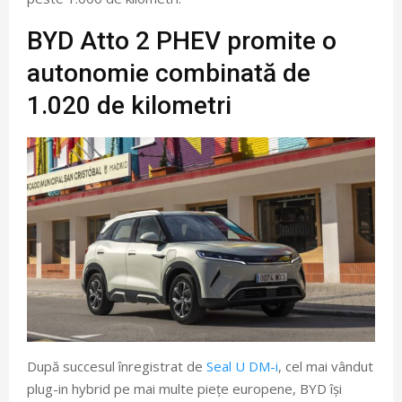
BYD Atto 2 PHEV promite o
autonomie combinată de
1.020 de kilometri
După succesul înregistrat de
Seal U DM-i
, cel mai vândut
plug-in hybrid pe mai multe piețe europene, BYD își