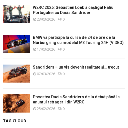
W2RC 2026: Sebastien Loeb a câștigat Raliul
Portugaliei cu Dacia Sandrider
23/03/2026
0
BMW va participa la cursa de 24 de ore de la
Nürburgring cu modelul M3 Touring 24H (VIDEO)
17/03/2026
0
Sandriders – un vis devenit realitate și… trecut
07/03/2026
0
Povestea Dacia Sandriders de la debut până la
anunțul retragerii din W2RC
25/02/2026
0
TAG CLOUD