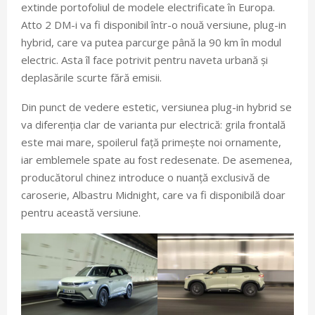
extinde portofoliul de modele electrificate în Europa.
Atto 2 DM-i va fi disponibil într-o nouă versiune, plug-in
hybrid, care va putea parcurge până la 90 km în modul
electric. Asta îl face potrivit pentru naveta urbană și
deplasările scurte fără emisii.
Din punct de vedere estetic, versiunea plug-in hybrid se
va diferenția clar de varianta pur electrică: grila frontală
este mai mare, spoilerul față primește noi ornamente,
iar emblemele spate au fost redesenate. De asemenea,
producătorul chinez introduce o nuanță exclusivă de
caroserie, Albastru Midnight, care va fi disponibilă doar
pentru această versiune.