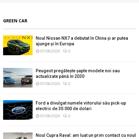
GREEN CAR
Noul Nissan NX7 a debutat în China și ar putea
ajunge și în Europa
07/08/2026
0
Peugeot pregătește șapte modele noi sau
actualizate până în 2030
07/08/2026
0
Ford a divulgat numele viitorului său pick-up
electric de 30.000 de dolari
07/08/2026
0
Noul Cupra Raval: am luat un prim contact cu noul