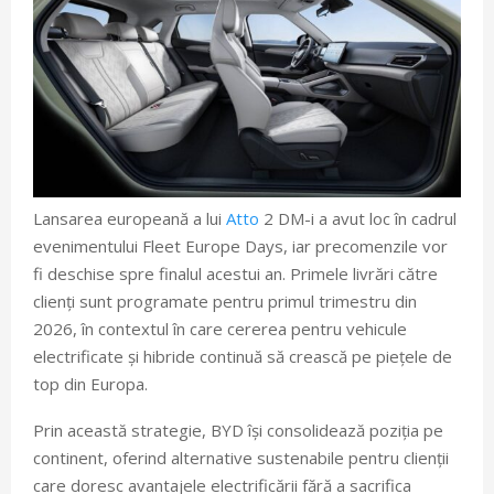
Lansarea europeană a lui
Atto
2 DM-i a avut loc în cadrul
evenimentului Fleet Europe Days, iar precomenzile vor
fi deschise spre finalul acestui an. Primele livrări către
clienți sunt programate pentru primul trimestru din
2026, în contextul în care cererea pentru vehicule
electrificate și hibride continuă să crească pe piețele de
top din Europa.
Prin această strategie, BYD își consolidează poziția pe
continent, oferind alternative sustenabile pentru clienții
care doresc avantajele electrificării fără a sacrifica