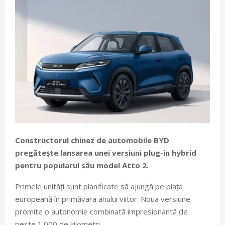
Constructorul chinez de automobile BYD
pregătește lansarea unei versiuni plug-in hybrid
pentru popularul său model Atto 2.
Primele unități sunt planificate să ajungă pe piața
europeană în primăvara anului viitor. Noua versiune
promite o autonomie combinată impresionantă de
peste 1.000 de kilometri.