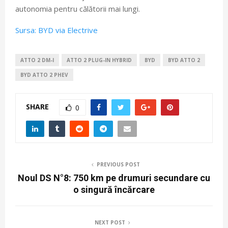
autonomia pentru călătorii mai lungi.
Sursa: BYD via Electrive
ATTO 2 DM-I
ATTO 2 PLUG-IN HYBRID
BYD
BYD ATTO 2
BYD ATTO 2 PHEV
SHARE
0
PREVIOUS POST
Noul DS N°8: 750 km pe drumuri secundare cu
o singură încărcare
NEXT POST