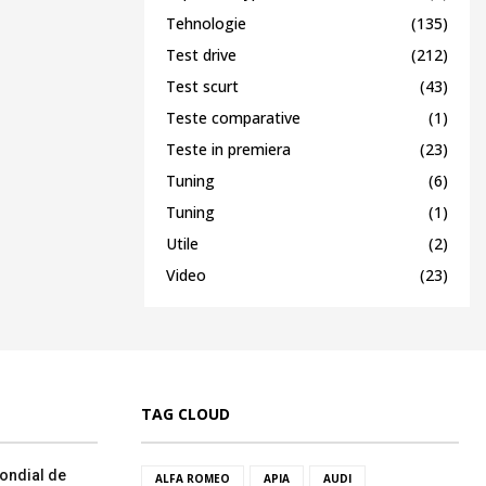
Tehnologie
(135)
Test drive
(212)
Test scurt
(43)
Teste comparative
(1)
Teste in premiera
(23)
Tuning
(6)
Tuning
(1)
Utile
(2)
Video
(23)
TAG CLOUD
ondial de
ALFA ROMEO
APIA
AUDI