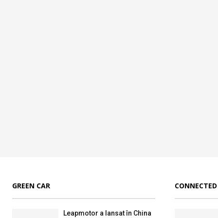
GREEN CAR
CONNECTED
Leapmotor a lansat în China