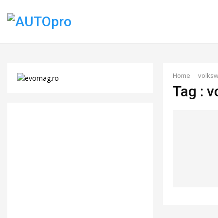
Home
volksw
Tag : 