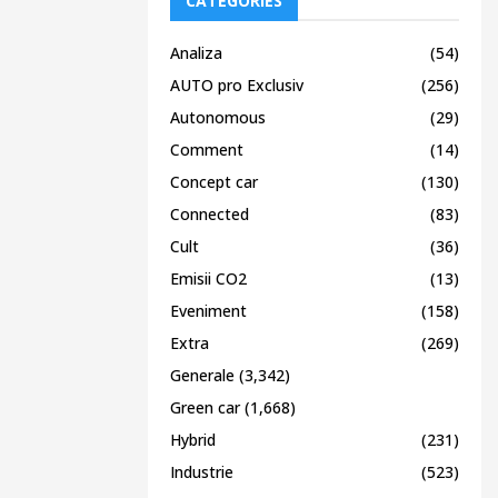
CATEGORIES
Analiza
(54)
AUTO pro Exclusiv
(256)
Autonomous
(29)
Comment
(14)
Concept car
(130)
Connected
(83)
Cult
(36)
Emisii CO2
(13)
Eveniment
(158)
Extra
(269)
Generale
(3,342)
Green car
(1,668)
Hybrid
(231)
Industrie
(523)