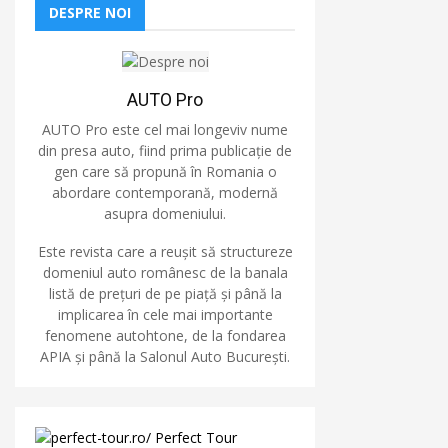
DESPRE NOI
AUTO Pro
AUTO Pro este cel mai longeviv nume
din presa auto, fiind prima publicație de
gen care să propună în Romania o
abordare contemporană, modernă
asupra domeniului.
Este revista care a reușit să structureze
domeniul auto românesc de la banala
listă de prețuri de pe piață și până la
implicarea în cele mai importante
fenomene autohtone, de la fondarea
APIA și până la Salonul Auto București.