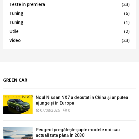
Teste in premiera
(23)
Tuning
(6)
Tuning
(1)
Utile
(2)
Video
(23)
GREEN CAR
Noul Nissan NX7 a debutat în China și ar putea
ajunge și în Europa
07/08/2026
0
Peugeot pregătește șapte modele noi sau
actualizate până în 2030