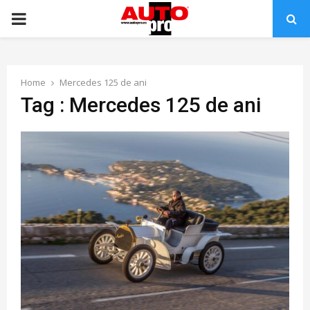
PRIMARY
MENU
Home
Mercedes 125 de ani
Tag : Mercedes 125 de ani