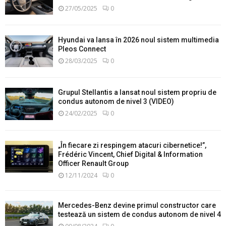
27/05/2025
0
Hyundai va lansa în 2026 noul sistem multimedia
Pleos Connect
28/03/2025
0
Grupul Stellantis a lansat noul sistem propriu de
condus autonom de nivel 3 (VIDEO)
24/02/2025
0
„În fiecare zi respingem atacuri cibernetice!”,
Frédéric Vincent, Chief Digital & Information
Officer Renault Group
12/11/2024
0
Mercedes-Benz devine primul constructor care
testează un sistem de condus autonom de nivel 4