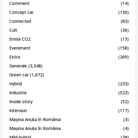
Comment
(14)
Concept car
(130)
Connected
(83)
Cult
(36)
Emisii CO2
(13)
Eveniment
(158)
Extra
(269)
Generale
(3,348)
Green car
(1,672)
Hybrid
(233)
Industrie
(523)
Inside story
(52)
Interviuri
(117)
Mașina Anului în România
(3)
Mașina Anului în România
(4)
Mild-hybrid
(79)