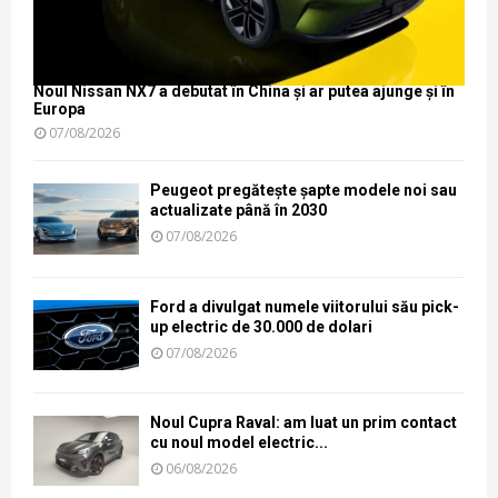
Noul Nissan NX7 a debutat în China și ar putea ajunge și în
Europa
07/08/2026
Peugeot pregătește șapte modele noi sau
actualizate până în 2030
07/08/2026
Ford a divulgat numele viitorului său pick-
up electric de 30.000 de dolari
07/08/2026
Noul Cupra Raval: am luat un prim contact
cu noul model electric...
06/08/2026