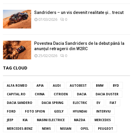
Sandriders – un vis devenit realitate și… trecut
07/03/2026
0
Povestea Dacia Sandriders de la debut până la
anunțul retragerii din W2RC
25/02/2026
0
TAG CLOUD
ALFA ROMEO
APIA
AUDI
AUTOBEST
BMW
BYD
CAPITAL.RO
CHINA
CITROEN
DACIA
DACIA DUSTER
DACIA SANDERO
DACIA SPRING
ELECTRIC
EV
FIAT
FORD
FOTO SPION
GEELY
HYUNDAI
INTERVIU
JEEP
KIA
MASINI ELECTRICE
MAZDA
MERCEDES
MERCEDES-BENZ
NEWS
NISSAN
OPEL
PEUGEOT