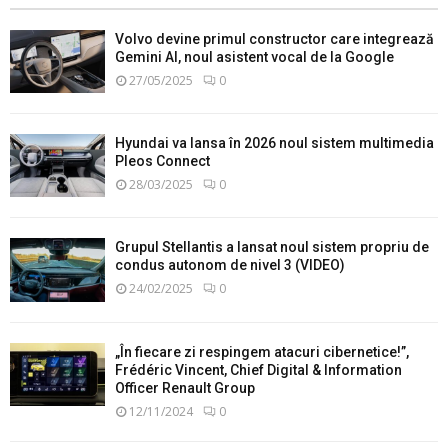
Volvo devine primul constructor care integrează
Gemini AI, noul asistent vocal de la Google
27/05/2025
0
Hyundai va lansa în 2026 noul sistem multimedia
Pleos Connect
28/03/2025
0
Grupul Stellantis a lansat noul sistem propriu de
condus autonom de nivel 3 (VIDEO)
24/02/2025
0
„În fiecare zi respingem atacuri cibernetice!”,
Frédéric Vincent, Chief Digital & Information
Officer Renault Group
12/11/2024
0