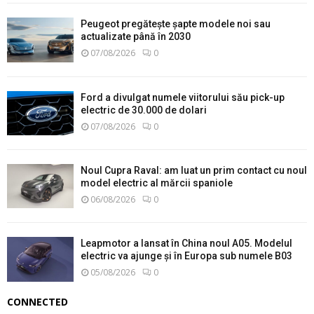
Peugeot pregătește șapte modele noi sau
actualizate până în 2030
07/08/2026
0
Ford a divulgat numele viitorului său pick-up
electric de 30.000 de dolari
07/08/2026
0
Noul Cupra Raval: am luat un prim contact cu noul
model electric al mărcii spaniole
06/08/2026
0
Leapmotor a lansat în China noul A05. Modelul
electric va ajunge și în Europa sub numele B03
05/08/2026
0
CONNECTED