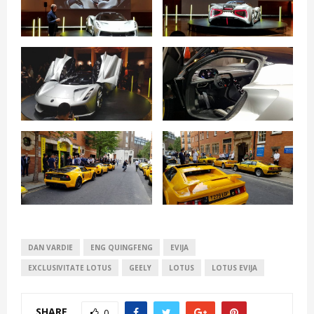
DAN VARDIE
ENG QUINGFENG
EVIJA
EXCLUSIVITATE LOTUS
GEELY
LOTUS
LOTUS EVIJA
SHARE
0