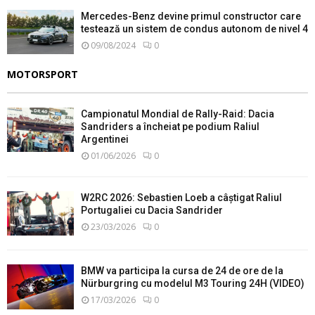
Mercedes-Benz devine primul constructor care
testează un sistem de condus autonom de nivel 4
09/08/2024
0
MOTORSPORT
Campionatul Mondial de Rally-Raid: Dacia
Sandriders a încheiat pe podium Raliul
Argentinei
01/06/2026
0
W2RC 2026: Sebastien Loeb a câștigat Raliul
Portugaliei cu Dacia Sandrider
23/03/2026
0
BMW va participa la cursa de 24 de ore de la
Nürburgring cu modelul M3 Touring 24H (VIDEO)
17/03/2026
0