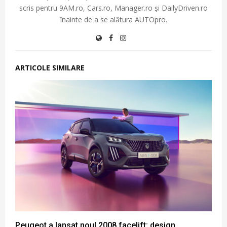
scris pentru 9AM.ro, Cars.ro, Manager.ro și DailyDriven.ro
înainte de a se alătura AUTOpro.
ARTICOLE SIMILARE
Peugeot a lansat noul 2008 facelift: design