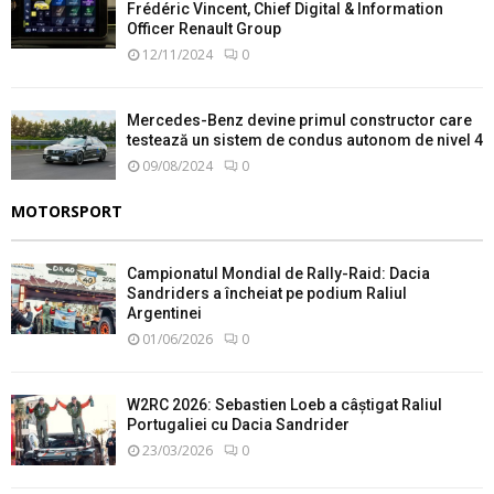
Frédéric Vincent, Chief Digital & Information
Officer Renault Group
12/11/2024
0
Mercedes-Benz devine primul constructor care
testează un sistem de condus autonom de nivel 4
09/08/2024
0
MOTORSPORT
Campionatul Mondial de Rally-Raid: Dacia
Sandriders a încheiat pe podium Raliul
Argentinei
01/06/2026
0
W2RC 2026: Sebastien Loeb a câștigat Raliul
Portugaliei cu Dacia Sandrider
23/03/2026
0