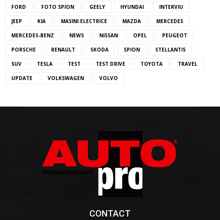
FORD
FOTO SPION
GEELY
HYUNDAI
INTERVIU
JEEP
KIA
MASINI ELECTRICE
MAZDA
MERCEDES
MERCEDES-BENZ
NEWS
NISSAN
OPEL
PEUGEOT
PORSCHE
RENAULT
SKODA
SPION
STELLANTIS
SUV
TESLA
TEST
TEST DRIVE
TOYOTA
TRAVEL
UPDATE
VOLKSWAGEN
VOLVO
CONTACT