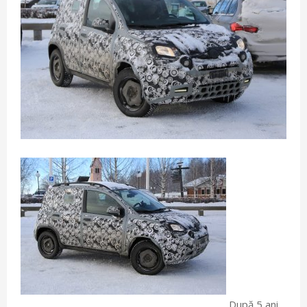
După 5 ani