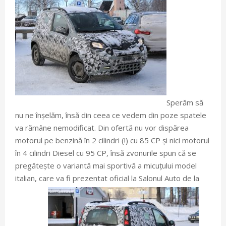
Sperăm să
nu ne înșelăm, însă din ceea ce vedem din poze spatele
va rămâne nemodificat. Din ofertă nu vor dispărea
motorul pe benzină în 2 cilindri (!) cu 85 CP și nici motorul
în 4 cilindri Diesel cu 95 CP, însă zvonurile spun că se
pregătește o variantă mai sportivă a micuțului model
italian, care va fi prezentat oficial la Salonul Auto de la