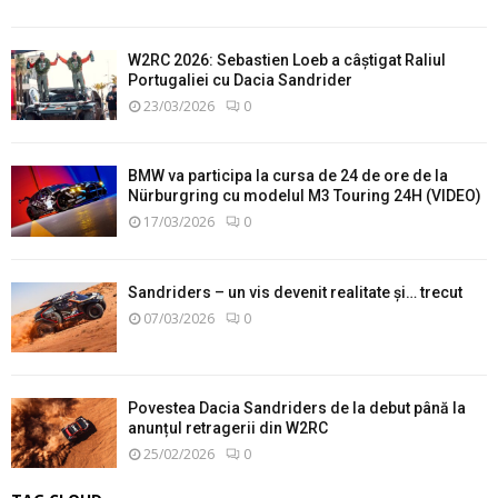
W2RC 2026: Sebastien Loeb a câștigat Raliul
Portugaliei cu Dacia Sandrider
23/03/2026
0
BMW va participa la cursa de 24 de ore de la
Nürburgring cu modelul M3 Touring 24H (VIDEO)
17/03/2026
0
Sandriders – un vis devenit realitate și… trecut
07/03/2026
0
Povestea Dacia Sandriders de la debut până la
anunțul retragerii din W2RC
25/02/2026
0