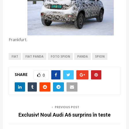
Frankfurt.
FIAT
FIAT PANDA
FOTO SPION
PANDA
SPION
SHARE
0
PREVIOUS POST
Exclusiv! Noul Audi A6 surprins în teste