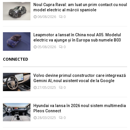
Noul Cupra Raval: am luat un prim contact cu noul
model electric al mărcii spaniole
06/08/2026
0
Leapmotor a lansat în China noul A05. Modelul
electric va ajunge și în Europa sub numele B03
05/08/2026
0
CONNECTED
Volvo devine primul constructor care integrează
Gemini AI, noul asistent vocal de la Google
27/05/2025
0
Hyundai va lansa în 2026 noul sistem multimedia
Pleos Connect
28/03/2025
0