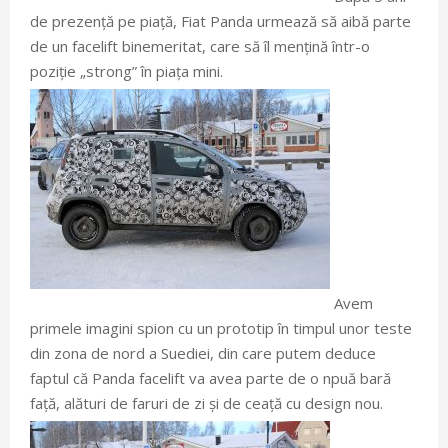
de prezență pe piață, Fiat Panda urmează să aibă parte
de un facelift binemeritat, care să îl mențină într-o
poziție „strong” în piața mini.
Avem
primele imagini spion cu un prototip în timpul unor teste
din zona de nord a Suediei, din care putem deduce
faptul că Panda facelift va avea parte de o npuă bară
față, alături de faruri de zi și de ceață cu design nou.