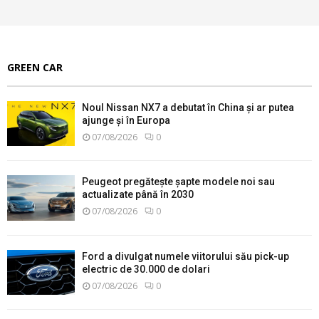
GREEN CAR
Noul Nissan NX7 a debutat în China și ar putea
ajunge și în Europa
07/08/2026
0
Peugeot pregătește șapte modele noi sau
actualizate până în 2030
07/08/2026
0
Ford a divulgat numele viitorului său pick-up
electric de 30.000 de dolari
07/08/2026
0