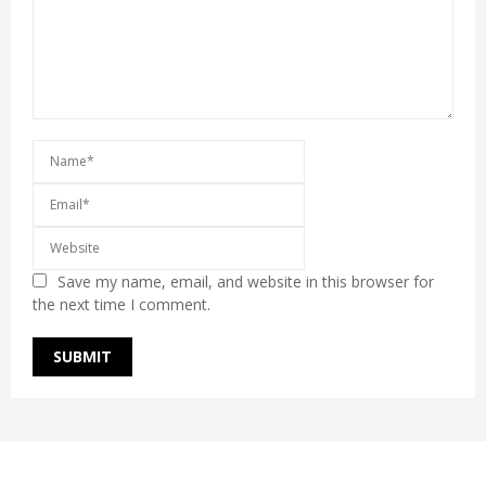
Save my name, email, and website in this browser for
the next time I comment.