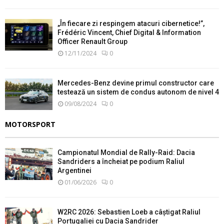
„În fiecare zi respingem atacuri cibernetice!”,
Frédéric Vincent, Chief Digital & Information
Officer Renault Group
12/11/2024
0
Mercedes-Benz devine primul constructor care
testează un sistem de condus autonom de nivel 4
09/08/2024
0
MOTORSPORT
Campionatul Mondial de Rally-Raid: Dacia
Sandriders a încheiat pe podium Raliul
Argentinei
01/06/2026
0
W2RC 2026: Sebastien Loeb a câștigat Raliul
Portugaliei cu Dacia Sandrider