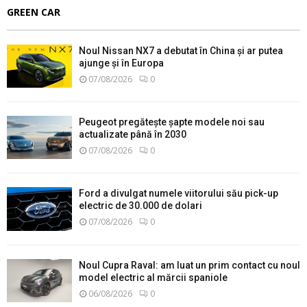
GREEN CAR
Noul Nissan NX7 a debutat în China și ar putea
ajunge și în Europa
07/08/2026
0
Peugeot pregătește șapte modele noi sau
actualizate până în 2030
07/08/2026
0
Ford a divulgat numele viitorului său pick-up
electric de 30.000 de dolari
07/08/2026
0
Noul Cupra Raval: am luat un prim contact cu noul
model electric al mărcii spaniole
06/08/2026
0