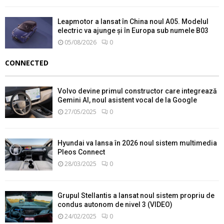
Leapmotor a lansat în China noul A05. Modelul
electric va ajunge și în Europa sub numele B03
05/08/2026
0
CONNECTED
Volvo devine primul constructor care integrează
Gemini AI, noul asistent vocal de la Google
27/05/2025
0
Hyundai va lansa în 2026 noul sistem multimedia
Pleos Connect
28/03/2025
0
Grupul Stellantis a lansat noul sistem propriu de
condus autonom de nivel 3 (VIDEO)
24/02/2025
0