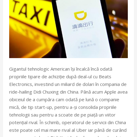
Gigantul tehnologic American își încalcă încă odată
propriile tipare de achiziție după deal-ul cu Beats
Electronics, investind un miliard de dolari în compania de
ride-hailing Didi Chuxing din China. Până acum Apple avea
obiceiul de a cumpăra cam odată pe lună o companie
mică, de tip start-up, pentru a-și consolida propriile
tehnologii sau pentru a scoate de pe piață un viitor
potențial rival. În schimb, operatorul de servicii din China
este poate cel mai mare rival al Uber iar până de curând