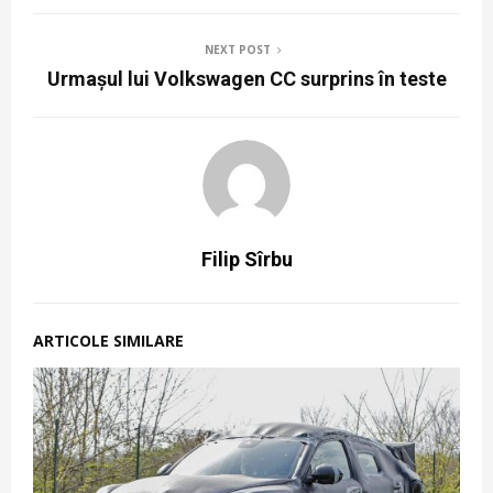
NEXT POST
Urmașul lui Volkswagen CC surprins în teste
Filip Sîrbu
ARTICOLE SIMILARE