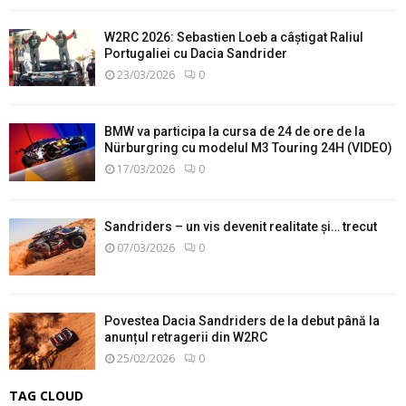
W2RC 2026: Sebastien Loeb a câștigat Raliul
Portugaliei cu Dacia Sandrider
23/03/2026
0
BMW va participa la cursa de 24 de ore de la
Nürburgring cu modelul M3 Touring 24H (VIDEO)
17/03/2026
0
Sandriders – un vis devenit realitate și… trecut
07/03/2026
0
Povestea Dacia Sandriders de la debut până la
anunțul retragerii din W2RC
25/02/2026
0
TAG CLOUD