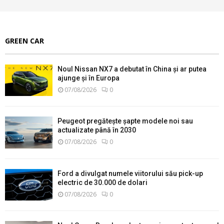
GREEN CAR
Noul Nissan NX7 a debutat în China și ar putea
ajunge și în Europa
07/08/2026
0
Peugeot pregătește șapte modele noi sau
actualizate până în 2030
07/08/2026
0
Ford a divulgat numele viitorului său pick-up
electric de 30.000 de dolari
07/08/2026
0