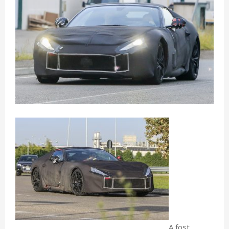
A fost