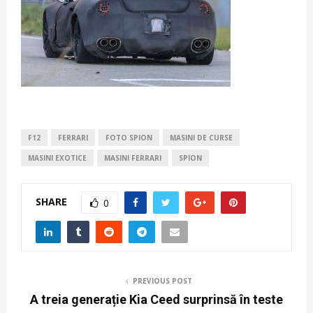
F12
FERRARI
FOTO SPION
MASINI DE CURSE
MASINI EXOTICE
MASINI FERRARI
SPION
SHARE
0
PREVIOUS POST
A treia generație Kia Ceed surprinsă în teste