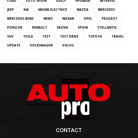
FORD
FOTO SPION
GEELY
HYUNDAI
INTERVIU
JEEP
KIA
MASINI ELECTRICE
MAZDA
MERCEDES
MERCEDES-BENZ
NEWS
NISSAN
OPEL
PEUGEOT
PORSCHE
RENAULT
SKODA
SPION
STELLANTIS
SUV
TESLA
TEST
TEST DRIVE
TOYOTA
TRAVEL
UPDATE
VOLKSWAGEN
VOLVO
CONTACT