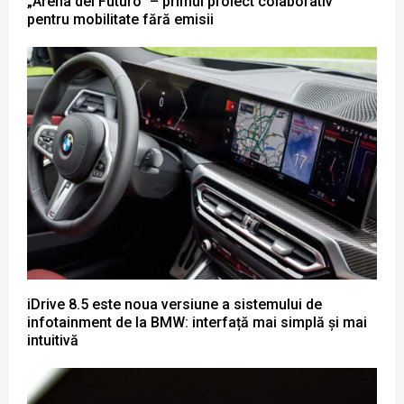
„Arena del Futuro” – primul proiect colaborativ
pentru mobilitate fără emisii
iDrive 8.5 este noua versiune a sistemului de
infotainment de la BMW: interfață mai simplă și mai
intuitivă