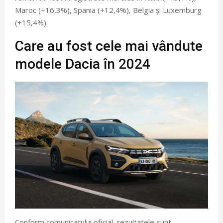
Maroc (+16,3%), Spania (+12,4%), Belgia și Luxemburg
(+15,4%).
Care au fost cele mai vândute
modele Dacia în 2024
Conform comunicatului oficial, rezultatele sunt