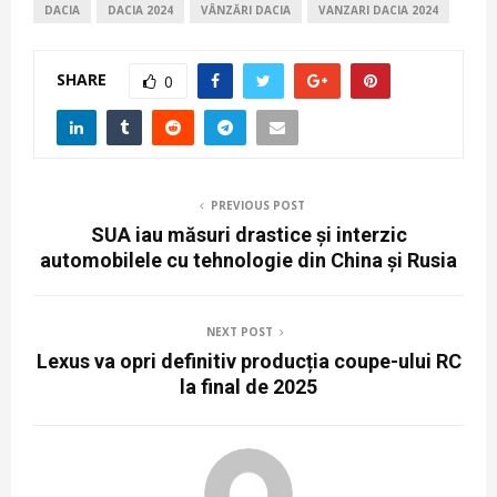
DACIA
DACIA 2024
VÂNZĂRI DACIA
VANZARI DACIA 2024
SHARE
0
PREVIOUS POST
SUA iau măsuri drastice și interzic
automobilele cu tehnologie din China și Rusia
NEXT POST
Lexus va opri definitiv producția coupe-ului RC
la final de 2025