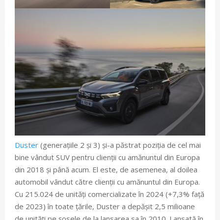
Duster
(generațiile 2 și 3) și-a păstrat poziția de cel mai
bine vândut SUV pentru clienții cu amănuntul din Europa
din 2018 și până acum. El este, de asemenea, al doilea
automobil vândut către clienții cu amănuntul din Europa.
Cu 215.024 de unități comercializate în 2024 (+7,3% față
de 2023) în toate țările, Duster a depășit 2,5 milioane
de unități pe șosele de la lansarea sa în 2010. Lansată în