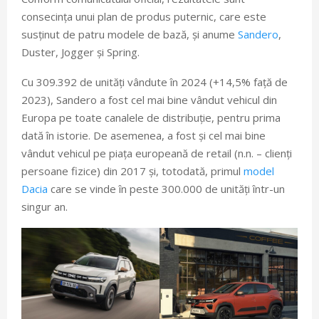
consecința unui plan de produs puternic, care este
susținut de patru modele de bază, și anume
Sandero
,
Duster, Jogger și Spring.
Cu 309.392 de unități vândute în 2024 (+14,5% față de
2023), Sandero a fost cel mai bine vândut vehicul din
Europa pe toate canalele de distribuție, pentru prima
dată în istorie. De asemenea, a fost și cel mai bine
vândut vehicul pe piața europeană de retail (n.n. – clienți
persoane fizice) din 2017 și, totodată, primul
model
Dacia
care se vinde în peste 300.000 de unități într-un
singur an.