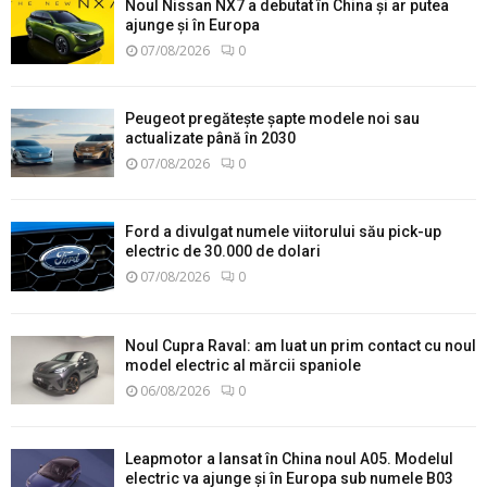
Noul Nissan NX7 a debutat în China și ar putea
ajunge și în Europa
07/08/2026
0
Peugeot pregătește șapte modele noi sau
actualizate până în 2030
07/08/2026
0
Ford a divulgat numele viitorului său pick-up
electric de 30.000 de dolari
07/08/2026
0
Noul Cupra Raval: am luat un prim contact cu noul
model electric al mărcii spaniole
06/08/2026
0
Leapmotor a lansat în China noul A05. Modelul
electric va ajunge și în Europa sub numele B03