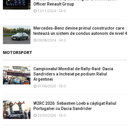
Officer Renault Group
12/11/2024
0
Mercedes-Benz devine primul constructor care
testează un sistem de condus autonom de nivel 4
09/08/2024
0
MOTORSPORT
Campionatul Mondial de Rally-Raid: Dacia
Sandriders a încheiat pe podium Raliul
Argentinei
01/06/2026
0
W2RC 2026: Sebastien Loeb a câștigat Raliul
Portugaliei cu Dacia Sandrider
23/03/2026
0