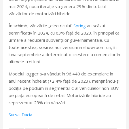
mai 2024, noua iterație va genera 29% din totalul
vânzărilor de motorizări hibride.
În schimb, vânzările „electricului”
Spring
au scăzut
semnificativ în 2024, cu 63% față de 2023, în principal ca
urmare a reducerii subvențiilor guvernamentale. Cu
toate acestea, sosirea noii versiuni în showroom-uri, în
luna septembrie a determinat o creștere a comenzilor în
ultimele trei luni.
Modelul Jogger s-a vândut în 96.440 de exemplare în
anul recent încheiat (+2,4% față de 2023), menținându-și
poziția pe podium în segmentul C al vehiculelor non-SUV
pe piața europeană de retail. Motorizările hibride au
reprezentat 29% din vânzări.
Sursa: Dacia